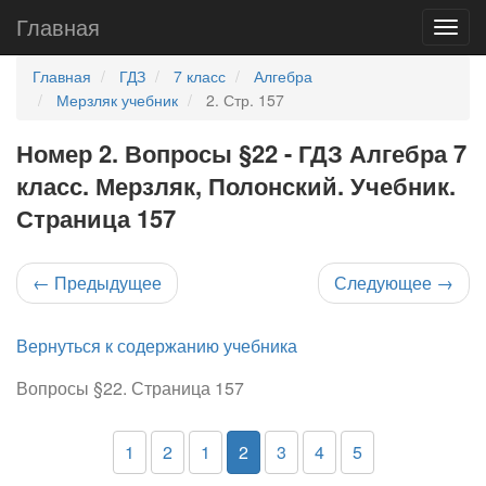
Главная
Главная
ГДЗ
7 класс
Алгебра
Мерзляк учебник
2. Стр. 157
Номер 2. Вопросы §22 - ГДЗ Алгебра 7
класс. Мерзляк, Полонский. Учебник.
Страница 157
←
Предыдущее
Следующее
→
Вернуться к содержанию учебника
Вопросы §22. Страница 157
1
2
1
2
3
4
5