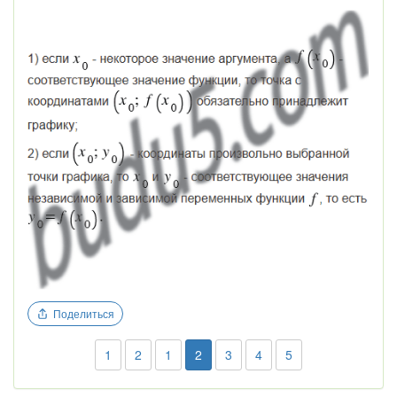
Поделиться
1
2
1
2
3
4
5