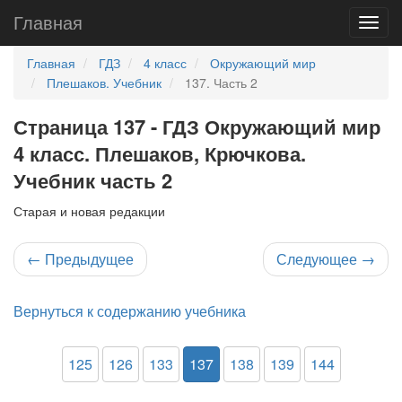
Главная
Главная
ГДЗ
4 класс
Окружающий мир
Плешаков. Учебник
137. Часть 2
Страница 137 - ГДЗ Окружающий мир
4 класс. Плешаков, Крючкова.
Учебник часть 2
Старая и новая редакции
←
Предыдущее
Следующее
→
Вернуться к содержанию учебника
125
126
133
137
138
139
144