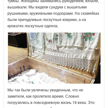
тумбы. Женщины занимались рукоделием, вязали,
вышивали. Мы видели сундуки с вышитыми
рушниками, кружевными подзорами. На скамейках
были причудливые лоскутные коврики, а на
кроватях лоскутные одеяла.
Мы так были увлечены увиденным, что не
заметили, как пролетело время. Словно
погрузились в повседневную жизнь 19 века. Это