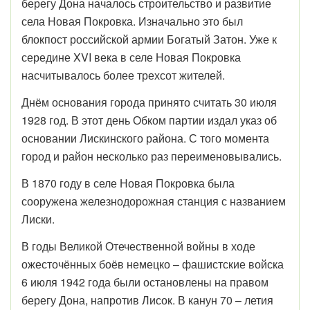
берегу Дона началось строительство и развитие
села Новая Покровка. Изначально это был
блокпост российской армии Богатый Затон. Уже к
середине XVI века в селе Новая Покровка
насчитывалось более трехсот жителей.
Днём основания города принято считать 30 июля
1928 год. В этот день Обком партии издал указ об
основании Лискинского района. С того момента
город и район несколько раз переименовывались.
В 1870 году в селе Новая Покровка была
сооружена железнодорожная станция с названием
Лиски.
В годы Великой Отечественной войны в ходе
ожесточённых боёв немецко – фашистские войска
6 июля 1942 года были остановлены на правом
берегу Дона, напротив Лисок. В канун 70 – летия