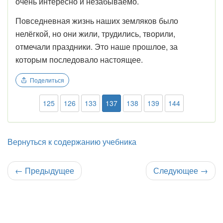
очень интересно и незабываемо.
Повседневная жизнь наших земляков было
нелёгкой, но они жили, трудились, творили,
отмечали праздники. Это наше прошлое, за
которым последовало настоящее.
Поделиться
125
126
133
137
138
139
144
Вернуться к содержанию учебника
←
Предыдущее
Следующее
→