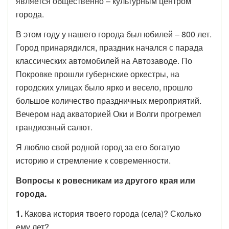
является общественно – культурным центром
города.
В этом году у нашего города был юбилей – 800 лет.
Город принарядился, праздник начался с парада
классических автомобилей на Автозаводе. По
Покровке прошли губернские оркестры, на
городских улицах было ярко и весело, прошло
большое количество праздничных мероприятий.
Вечером над акваторией Оки и Волги прогремел
грандиозный салют.
Я люблю свой родной город за его богатую
историю и стремление к современности.
Вопросы к ровесникам из другого края или
города.
1.
Какова история твоего города (села)? Сколько
ему лет?