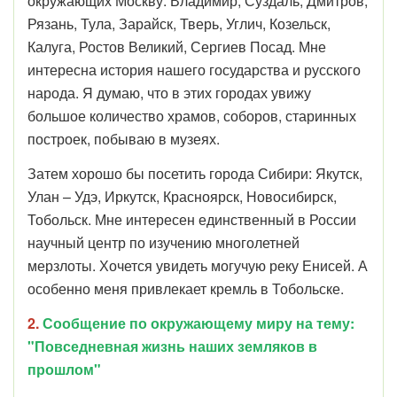
окружающих Москву: Владимир, Суздаль, Дмитров,
Рязань, Тула, Зарайск, Тверь, Углич, Козельск,
Калуга, Ростов Великий, Сергиев Посад. Мне
интересна история нашего государства и русского
народа. Я думаю, что в этих городах увижу
большое количество храмов, соборов, старинных
построек, побываю в музеях.
Затем хорошо бы посетить города Сибири: Якутск,
Улан – Удэ, Иркутск, Красноярск, Новосибирск,
Тобольск. Мне интересен единственный в России
научный центр по изучению многолетней
мерзлоты. Хочется увидеть могучую реку Енисей. А
особенно меня привлекает кремль в Тобольске.
2.
Сообщение по окружающему миру на тему:
"Повседневная жизнь наших земляков в
прошлом"