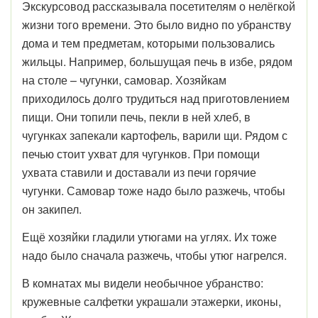
Экскурсовод рассказывала посетителям о нелёгкой
жизни того времени. Это было видно по убранству
дома и тем предметам, которыми пользовались
жильцы. Например, большущая печь в избе, рядом
на столе – чугунки, самовар. Хозяйкам
приходилось долго трудиться над приготовлением
пищи. Они топили печь, пекли в ней хлеб, в
чугунках запекали картофель, варили щи. Рядом с
печью стоит ухват для чугунков. При помощи
ухвата ставили и доставали из печи горячие
чугунки. Самовар тоже надо было разжечь, чтобы
он закипел.
Ещё хозяйки гладили утюгами на углях. Их тоже
надо было сначала разжечь, чтобы утюг нагрелся.
В комнатах мы видели необычное убранство:
кружевные салфетки украшали этажерки, иконы,