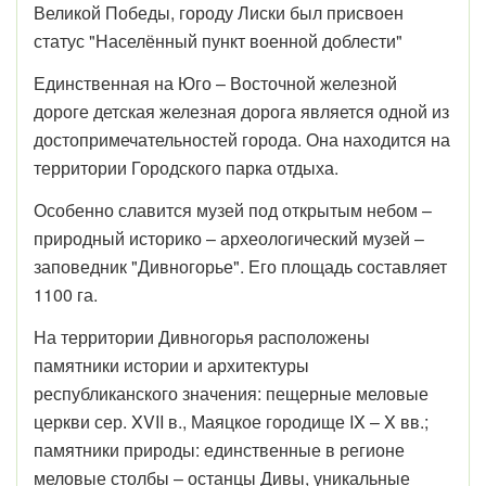
Великой Победы, городу Лиски был присвоен
статус "Населённый пункт военной доблести"
Единственная на Юго – Восточной железной
дороге детская железная дорога является одной из
достопримечательностей города. Она находится на
территории Городского парка отдыха.
Особенно славится музей под открытым небом –
природный историко – археологический музей –
заповедник "Дивногорье". Его площадь составляет
1100 га.
На территории Дивногорья расположены
памятники истории и архитектуры
республиканского значения: пещерные меловые
церкви сер. XVII в., Маяцкое городище IX – X вв.;
памятники природы: единственные в регионе
меловые столбы – останцы Дивы, уникальные