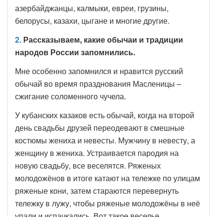
азербайджанцы, калмыки, евреи, грузины,
белорусы, казахи, цыгане и многие другие.
2.
Р
ассказываем, какие обычаи и традиции
народов России запомнились.
Мне особенно запомнился и нравится русский
обычай во время празднования Масленицы –
сжигание соломенного чучела.
У кубанских казаков есть обычай, когда на второй
день свадьбы друзей переодевают в смешные
костюмы жениха и невесты. Мужчину в невесту, а
женщину в жениха. Устраивается пародия на
новую свадьбу, все веселятся. Ряженых
молодожёнов в итоге катают на тележке по улицам
ряженые кони, затем стараются перевернуть
тележку в лужу, чтобы ряженые молодожёны в неё
упали и испачкались. Вот такое веселье.