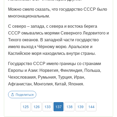
Можно смело сказать, что государство СССР было
многонациональным.
С северо – запада, с севера и востока берега
СССР омывались морями Северного Ледовитого и
Тихого океанов. В западной части государство
имело выход к Чёрному морю. Аральское и
Каспийское моря находились внутри страны.
Государство СССР имело границы со странами
Европы и Азии: Норвегия, Финляндия, Польша,
Чехословакия, Румыния, Турция, Иран,
Афганистан, Монголия, Китай, Япония.
Поделиться
125
126
133
137
138
139
144