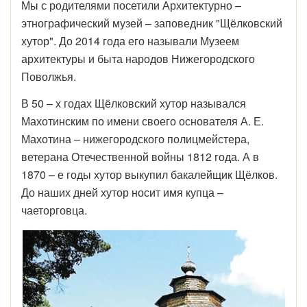
Мы с родителями посетили Архитектурно –
этнографический музей – заповедник "Щёлковский
хутор". До 2014 года его называли Музеем
архитектуры и быта народов Нижегородского
Поволжья.
В 50 – х годах Щёлковский хутор назывался
Махотинским по имени своего основателя А. Е.
Махотина – нижегородского полицмейстера,
ветерана Отечественной войны 1812 года. А в
1870 – е годы хутор выкупил бакалейщик Щёлков.
До наших дней хутор носит имя купца –
чаеторговца.