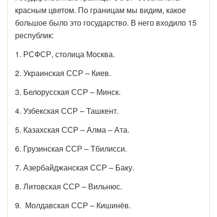
красным цветом. По границам мы видим, какое
большое было это государство. В него входило 15
республик:
1. РСФСР, столица Москва.
2. Украинская ССР – Киев.
3. Белорусская ССР – Минск.
4. Узбекская ССР – Ташкент.
5. Казахская ССР – Алма – Ата.
6. Грузинская ССР – Тбилисси.
7. Азербайджанская ССР – Баку.
8. Литовская ССР – Вильнюс.
9. Молдавская ССР – Кишинёв.