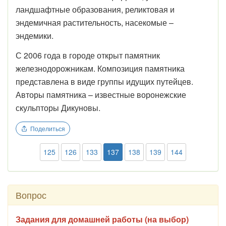
ландшафтные образования, реликтовая и
эндемичная растительность, насекомые –
эндемики.
С 2006 года в городе открыт памятник
железнодорожникам. Композиция памятника
представлена в виде группы идущих путейцев.
Авторы памятника – известные воронежские
скульпторы Дикуновы.
Поделиться
125
126
133
137
138
139
144
Вопрос
Задания для домашней работы (на выбор)