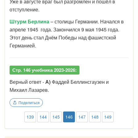
Уже в августе враг был разгромлен и пошёл в
отступление.
Штурм Берлина
– столицы Германии. Начался в
апреле 1945 года. Закончился 9 мая 1945 года.
Этот день стал Днём Победы над фашистской
Германией.
Стр. 146 учебника 2023-2026:
Верный ответ -
А)
Фаддей Беллинсгаузен и
Михаил Лазарев.
Поделиться
139
144
145
146
147
148
149