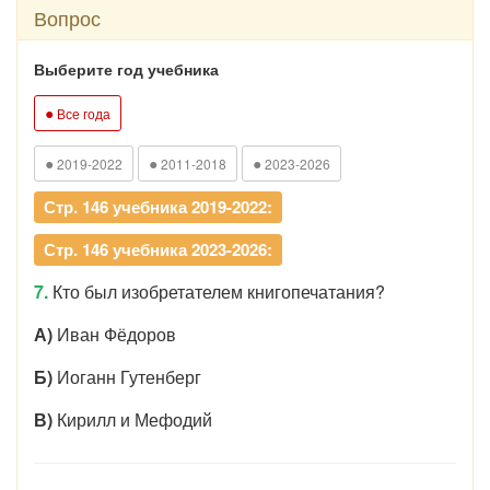
Вопрос
Выберите год учебника
●
Все года
●
●
●
2019-2022
2011-2018
2023-2026
Стр. 146 учебника 2019-2022:
Стр. 146 учебника 2023-2026:
7.
Кто был изобретателем книгопечатания?
А)
Иван Фёдоров
Б)
Иоганн Гутенберг
В)
Кирилл и Мефодий