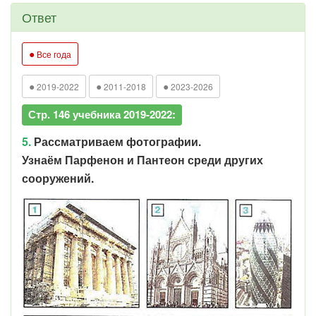
Ответ
●
Все года
●
●
●
2019-2022
2011-2018
2023-2026
Стр. 146 учебника 2019-2022:
5.
Рассматриваем фотографии.
Узнаём Парфенон и Пантеон среди других
сооружений.