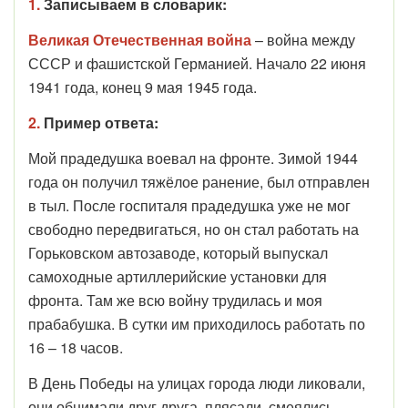
1.
Записываем в словарик:
Великая Отечественная война
– война между
СССР и фашистской Германией. Начало 22 июня
1941 года, конец 9 мая 1945 года.
2.
Пример ответа:
Мой прадедушка воевал на фронте. Зимой 1944
года он получил тяжёлое ранение, был отправлен
в тыл. После госпиталя прадедушка уже не мог
свободно передвигаться, но он стал работать на
Горьковском автозаводе, который выпускал
самоходные артиллерийские установки для
фронта. Там же всю войну трудилась и моя
прабабушка. В сутки им приходилось работать по
16 – 18 часов.
В День Победы на улицах города люди ликовали,
они обнимали друг друга, плясали, смеялись,