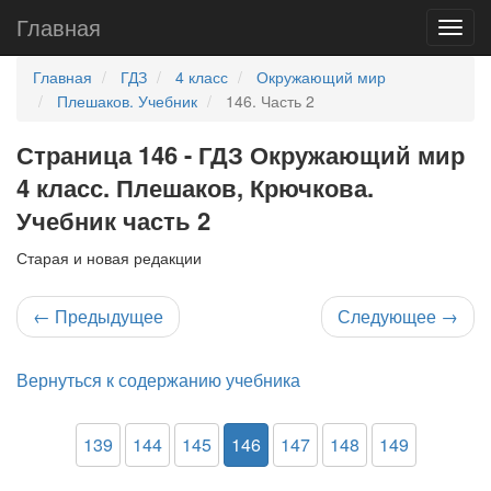
Главная
Главная
ГДЗ
4 класс
Окружающий мир
Плешаков. Учебник
146. Часть 2
Страница 146 - ГДЗ Окружающий мир
4 класс. Плешаков, Крючкова.
Учебник часть 2
Старая и новая редакции
←
Предыдущее
Следующее
→
Вернуться к содержанию учебника
139
144
145
146
147
148
149