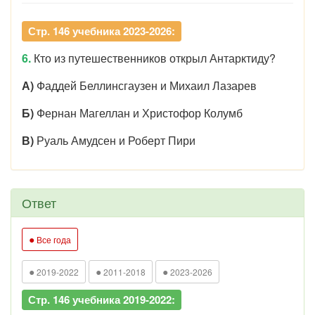
Стр. 146 учебника 2023-2026:
6.
Кто из путешественников открыл Антарктиду?
А)
Фаддей Беллинсгаузен и Михаил Лазарев
Б)
Фернан Магеллан и Христофор Колумб
В)
Руаль Амудсен и Роберт Пири
Ответ
●
Все года
●
●
●
2019-2022
2011-2018
2023-2026
Стр. 146 учебника 2019-2022: