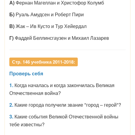
А)
Фернан Магеллан и Христофор Колумб
Б)
Руаль Амудсен и Роберт Пири
В)
Жак – Ив Кусто и Тур Хейердал
Г)
Фаддей Беллинсгаузен и Михаил Лазарев
Стр. 146 учебника 2011-2018:
Проверь себя
1.
Когда началась и когда закончилась Великая
Отечественная война?
2.
Какие города получили звание "город – герой"?
3.
Какие события Великой Отечественной войны
тебе известны?