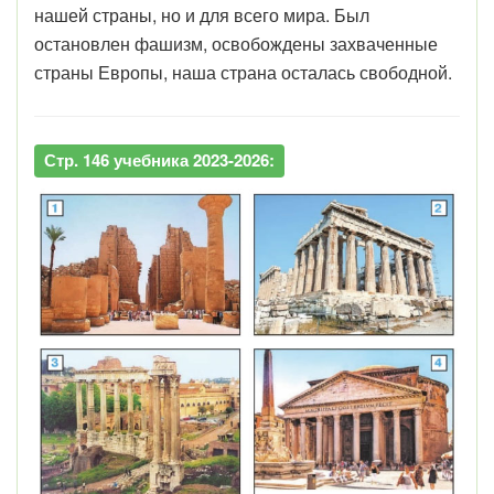
нашей страны, но и для всего мира. Был
остановлен фашизм, освобождены захваченные
страны Европы, наша страна осталась свободной.
Стр. 146 учебника 2023-2026: