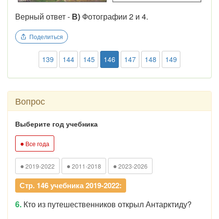
Верный ответ -
В)
Фотографии 2 и 4.
Поделиться
139
144
145
146
147
148
149
Вопрос
Выберите год учебника
●
Все года
●
●
●
2019-2022
2011-2018
2023-2026
Стр. 146 учебника 2019-2022:
6.
Кто из путешественников открыл Антарктиду?