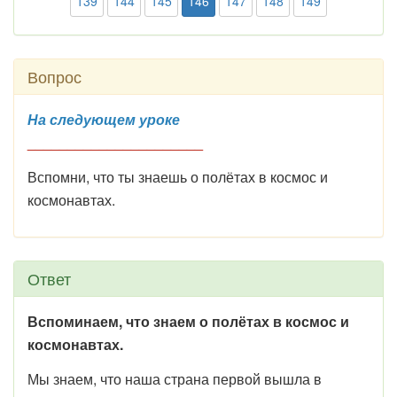
139
144
145
146
147
148
149
Вопрос
На следующем уроке
______________________
Вспомни, что ты знаешь о полётах в космос и
космонавтах.
Ответ
Вспоминаем, что знаем о полётах в космос и
космонавтах.
Мы знаем, что наша страна первой вышла в