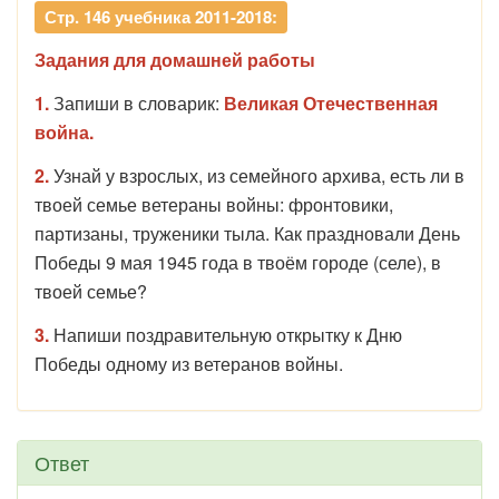
Стр. 146 учебника 2011-2018:
Задания для домашней работы
1.
Запиши в словарик:
Великая Отечественная
война.
2.
Узнай у взрослых, из семейного архива, есть ли в
твоей семье ветераны войны: фронтовики,
партизаны, труженики тыла. Как праздновали День
Победы 9 мая 1945 года в твоём городе (селе), в
твоей семье?
3.
Напиши поздравительную открытку к Дню
Победы одному из ветеранов войны.
Ответ