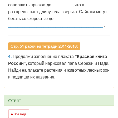
совершить прыжки до
________
, что в
________
раз превышает длину тела зверька. Сайгаки могут
бегать со скоростью до
________________________________________
.
Стр. 51 рабочей тетради 2011-2018:
4.
Продолжи заполнение плаката
"Красная книга
России",
который нарисовал папа Серёжи и Нади.
Найди на плакате растения и животных лесных зон
и подпиши их названия.
Ответ
●
Все года