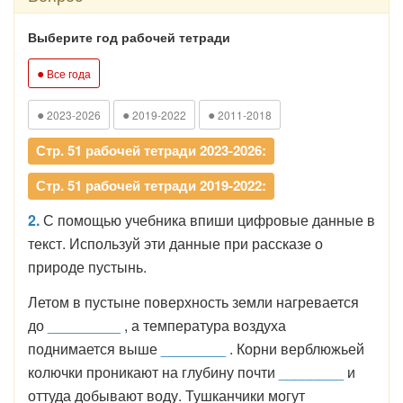
Выберите год рабочей тетради
●
Все года
●
●
●
2023-2026
2019-2022
2011-2018
Стр. 51 рабочей тетради 2023-2026:
Стр. 51 рабочей тетради 2019-2022:
2.
С помощью учебника впиши цифровые данные в
текст. Используй эти данные при рассказе о
природе пустынь.
Летом в пустыне поверхность земли нагревается
до
_________
, а температура воздуха
поднимается выше
________
. Корни верблюжьей
колючки проникают на глубину почти
________
и
оттуда добывают воду. Тушканчики могут