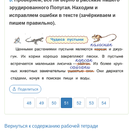
эрудированного Попугая. Находим и
исправляем ошибки в тексте (зачёркиваем и
пишем правильно).
Поделиться
48
49
50
51
52
53
54
Вернуться к содержанию рабочей тетради