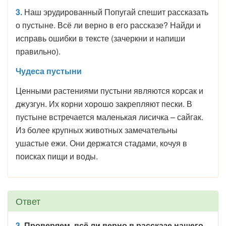
3.
Наш эрудированный Попугай спешит рассказать
о пустыне. Всё ли верно в его рассказе? Найди и
исправь ошибки в тексте (зачеркни и напиши
правильно).
Чудеса пустыни
Ценными растениями пустыни являются корсак и
джузгун. Их корни хорошо закрепляют пески. В
пустыне встречается маленькая лисичка – сайгак.
Из более крупных животных замечательны
ушастые ежи. Они держатся стадами, кочуя в
поисках пищи и воды.
Ответ
3.
Проверяем, в
сё ли верно в рассказе нашего