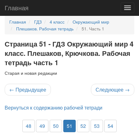
Главная
Главная
ГДЗ
4 класс
Окружающий мир
Плешаков. Рабочая тетрадь
51. Часть 1
Страница 51 - ГДЗ Окружающий мир 4
класс. Плешаков, Крючкова. Рабочая
тетрадь часть 1
Старая и новая редакции
←
Предыдущее
Следующее
→
Вернуться к содержанию рабочей тетради
48
49
50
51
52
53
54