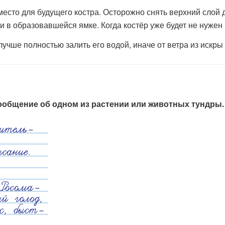
место для будущего костра. Осторожно снять верхний слой д
и в образовавшейся ямке. Когда костёр уже будет не нужен 
лучше полностью залить его водой, иначе от ветра из искры
сообщение об одном из растении или животных тундры.