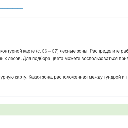
_________
контурной карте (с. 36 – 37) лесные зоны. Распределите рабо
ных лесов. Для подбора цвета можете воспользоваться при
турную карту. Какая зона, расположенная между тундрой и 