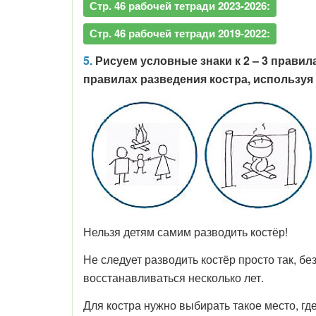
Стр. 46 рабочей тетради 2023-2026:
Стр. 46 рабочей тетради 2019-2022:
5.
Рисуем условные знаки к 2 – 3 правил
правилах разведения костра, используя 
Нельзя детям самим разводить костёр!
Не следует разводить костёр просто так, бе
восстанавливаться несколько лет.
Для костра нужно выбирать такое место, где