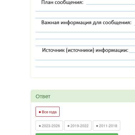
Ответ
●
Все года
●
●
●
2023-2026
2019-2022
2011-2018