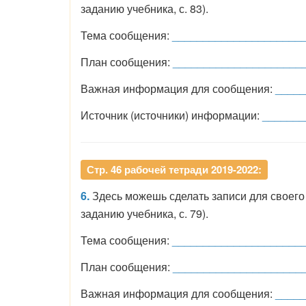
заданию учебника, с. 83).
Тема сообщения:
_____________________
План сообщения:
_____________________
Важная информация для сообщения:
_____
Источник (источники) информации:
_______
Стр. 46 рабочей тетради 2019-2022:
6.
Здесь можешь сделать записи для своего
заданию учебника, с. 79).
Тема сообщения:
_____________________
План сообщения:
_____________________
Важная информация для сообщения:
_____