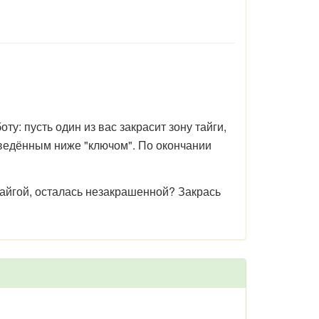
ту: пусть один из вас закрасит зону тайги,
ведённым ниже "ключом". По окончании
тайгой, осталась незакрашенной? Закрась