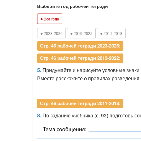
Выберите год рабочей тетради
●
Все года
●
●
●
2023-2026
2019-2022
2011-2018
Стр. 46 рабочей тетради 2023-2026:
Стр. 46 рабочей тетради 2019-2022:
5.
Придумайте и нарисуйте условные знаки к
Вместе расскажите о правилах разведения к
Стр. 46 рабочей тетради 2011-2018:
8.
По заданию учебника (с. 93) подготовь с