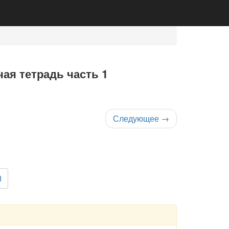
ая тетрадь часть 1
Следующее
→
1