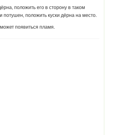
ёрна, положить его в сторону в таком
и потушен, положить куски дёрна на место.
 может появиться пламя.