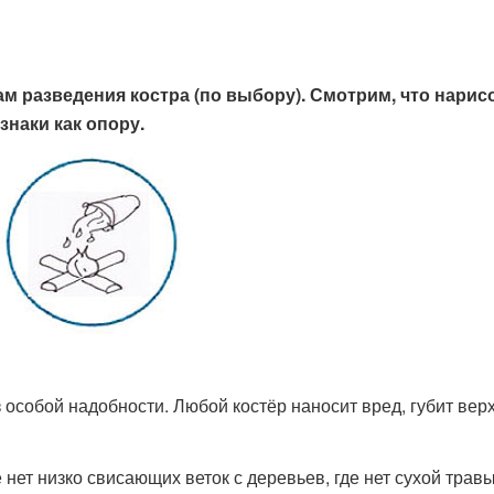
ам разведения костра (по выбору). Смотрим, что нарис
знаки как опору.
з особой надобности. Любой костёр наносит вред, губит вер
 нет низко свисающих веток с деревьев, где нет сухой травы