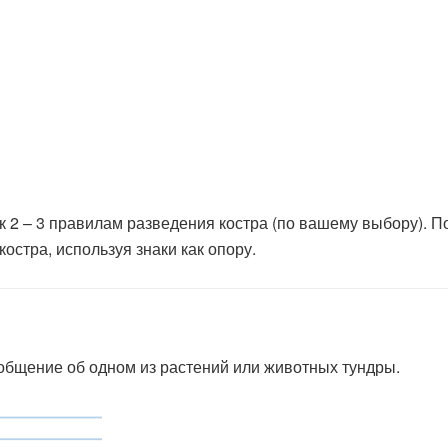
 2 – 3 правилам разведения костра (по вашему выбору). По
остра, используя знаки как опору.
ообщение об одном из растений или животных тундры.