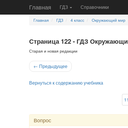
Главная
ГДЗ
Справочники
Главная
ГДЗ
4 класс
Окружающий мир
Страница 122 - ГДЗ Окружающий
Старая и новая редакции
←
Предыдущее
Вернуться к содержанию учебника
1
Вопрос