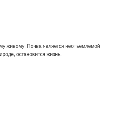
сему живому. Почва является неотъемлемой
ироде, остановится жизнь.