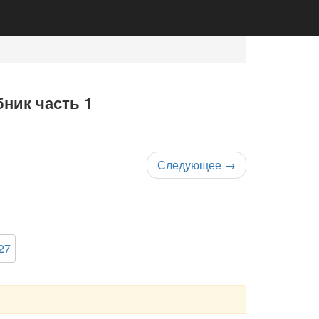
ник часть 1
Следующее
→
27