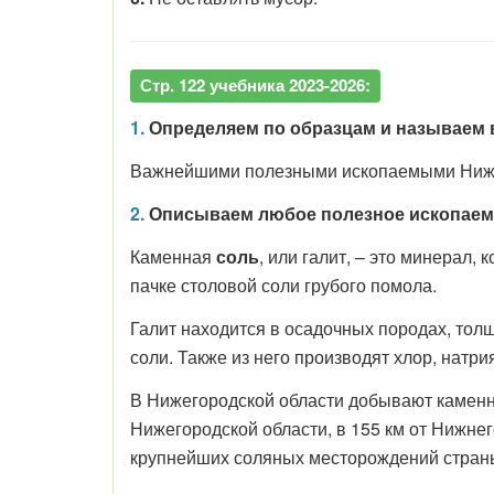
Стр. 122 учебника 2023-2026:
1.
Определяем по образцам и называем 
Важнейшими полезными ископаемыми Нижего
2.
Описываем любое полезное ископаемо
Каменная
соль
, или галит, – это минерал,
пачке столовой соли грубого помола.
Галит находится в осадочных породах, тол
соли. Также из него производят хлор, натри
В Нижегородской области добывают каменн
Нижегородской области, в 155 км от Нижнег
крупнейших соляных месторождений стран