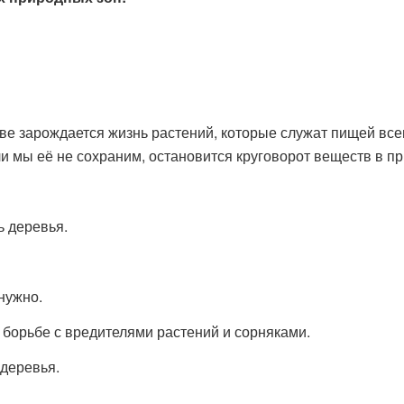
чве зарождается жизнь растений, которые служат пищей в
и мы её не сохраним, остановится круговорот веществ в пр
ь деревья.
нужно.
борьбе с вредителями растений и сорняками.
 деревья.