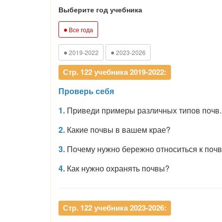
Выберите год учебника
●
Все года
●
●
2019-2022
2023-2026
Стр. 122 учебника 2019-2022:
Проверь себя
1.
Приведи примеры различных типов почв.
2.
Какие почвы в вашем крае?
3.
Почему нужно бережно относиться к поч
4.
Как нужно охранять почвы?
Стр. 122 учебника 2023-2026: