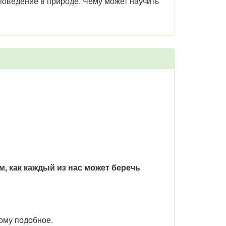
поведение в природе. Чему может научить
, как каждый из нас может беречь
тому подобное.