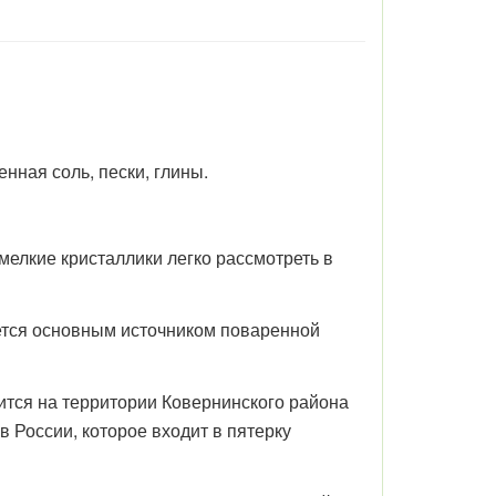
ная соль, пески, глины.
 мелкие кристаллики легко рассмотреть в
яется основным источником поваренной
тся на территории Ковернинского района
 России, которое входит в пятерку