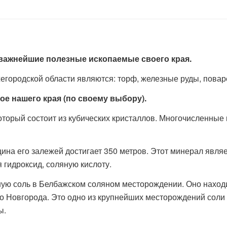
важнейшие полезные ископаемые своего края.
родской области являются: торф, железные руды, поварен
е нашего края (по своему выбору).
 который состоит из кубических кристаллов. Многочисленные
щина его залежей достигает 350 метров. Этот минерал явл
я гидроксид, соляную кислоту.
ую соль в Белбажском соляном месторождении. Оно находи
о Новгорода. Это одно из крупнейших месторождений соли в
ы.