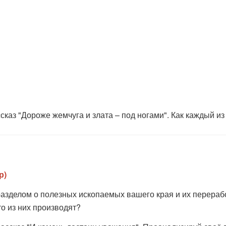
сказ "Дороже жемчуга и злата – под ногами". Как каждый из
р)
разделом о полезных ископаемых вашего края и их перерабо
 из них производят?