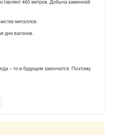
оставляет 460 метров. Добыча каменной
чистке металлов.
ая дно вагонов.
огда – то в будущем закончатся. Поэтому