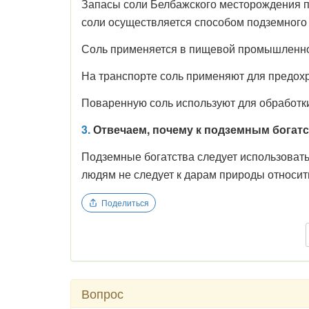
Запасы соли Белбажского месторождения пр
соли осуществляется способом подземного
Соль применяется в пищевой промышленност
На транспорте соль применяют для предохр
Поваренную соль используют для обработк
3.
Отвечаем, почему к подземным богатс
Подземные богатства следует использовать 
людям не следует к дарам природы относит
Поделиться
Вопрос