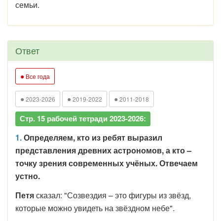
семьи.
Ответ
●
Все года
●
●
●
2023-2026
2019-2022
2011-2018
Стр. 15 рабочей тетради 2023-2026:
1.
Определяем, кто из ребят выразил
представления древних астрономов, а кто –
точку зрения современных учёных. Отвечаем
устно.
Петя
сказал: "Созвездия – это фигуры из звёзд,
которые можно увидеть на звёздном небе".