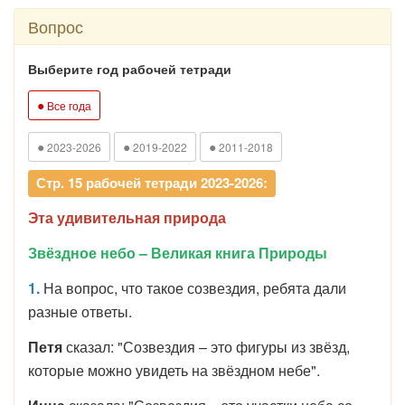
Вопрос
Выберите год рабочей тетради
●
Все года
●
●
●
2023-2026
2019-2022
2011-2018
Стр. 15 рабочей тетради 2023-2026:
Эта удивительная природа
Звёздное небо – Великая книга Природы
1.
На вопрос, что такое созвездия, ребята дали
разные ответы.
Петя
сказал: "Созвездия – это фигуры из звёзд,
которые можно увидеть на звёздном небе".