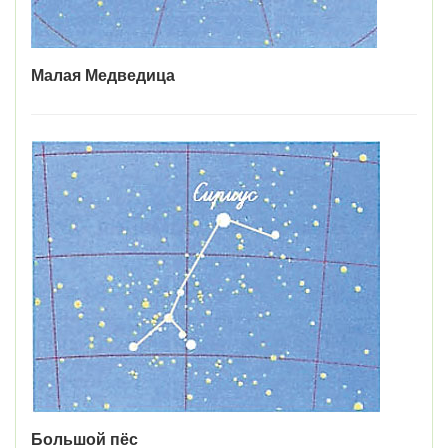
Малая Медведица
Большой пёс