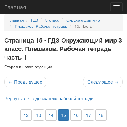
Главная
Главная
ГДЗ
3 класс
Окружающий мир
Плешаков. Рабочая тетрадь
15. Часть 1
Страница 15 - ГДЗ Окружающий мир 3
класс. Плешаков. Рабочая тетрадь
часть 1
Старая и новая редакции
←
Предыдущее
Следующее
→
Вернуться к содержанию рабочей тетради
12
13
14
15
16
17
18