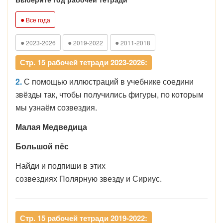
●
Все года
●
●
●
2023-2026
2019-2022
2011-2018
Стр. 15 рабочей тетради 2023-2026:
2.
С помощью иллюстраций в учебнике соедини
звёзды так, чтобы получились фигуры, по которым
мы узнаём созвездия.
Малая Медведица
Большой пёс
Найди и подпиши в этих
созвездиях Полярную звезду и Сириус.
Стр. 15 рабочей тетради 2019-2022: