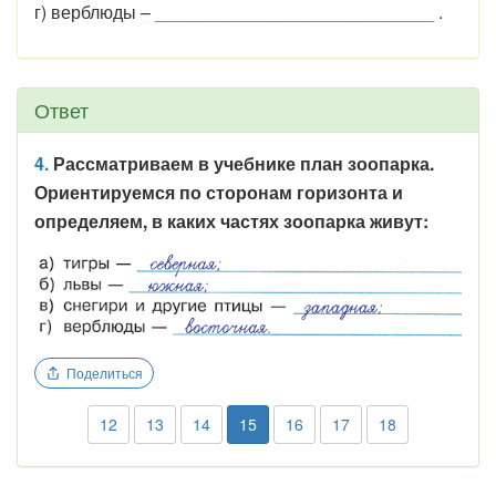
г) верблюды –
____________________________
.
Ответ
4.
Рассматриваем в учебнике план зоопарка.
Ориентируемся по сторонам горизонта и
определяем, в каких частях зоопарка живут:
Поделиться
12
13
14
15
16
17
18