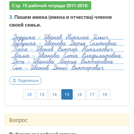
Стр. 15 рабочей тетради 2011-2018:
3.
Пишем имена (имена и отчества) членов
своей семьи.
Поделиться
12
13
14
15
16
17
18
Вопрос
Выберите год рабочей тетради