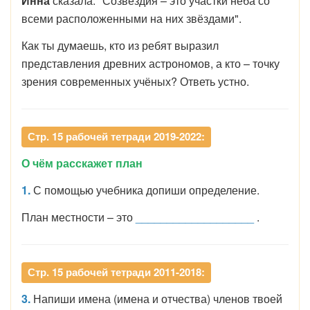
Инна
сказала: "Созвездия – это участки неба со
всеми расположенными на них звёздами".
Как ты думаешь, кто из ребят выразил
представления древних астрономов, а кто – точку
зрения современных учёных? Ответь устно.
Стр. 15 рабочей тетради 2019-2022:
О чём расскажет план
1.
С помощью учебника допиши определение.
План местности – это
___________________
.
Стр. 15 рабочей тетради 2011-2018:
3.
Напиши имена (имена и отчества) членов твоей