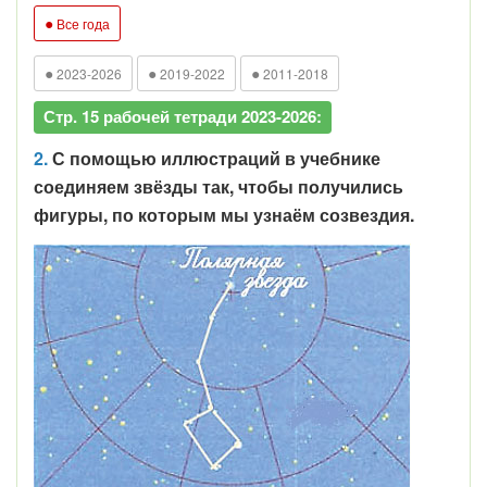
●
Все года
●
●
●
2023-2026
2019-2022
2011-2018
Стр. 15 рабочей тетради 2023-2026:
2.
С помощью иллюстраций в учебнике
соединяем звёзды так, чтобы получились
фигуры, по которым мы узнаём созвездия.