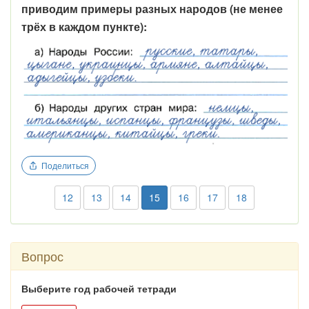
приводим примеры разных народов (не менее
трёх в каждом пункте):
Поделиться
12
13
14
15
16
17
18
Вопрос
Выберите год рабочей тетради