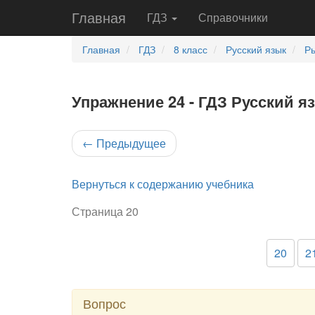
Главная
ГДЗ
Справочники
Главная
ГДЗ
8 класс
Русский язык
Ры
Упражнение 24 - ГДЗ Русский я
←
Предыдущее
Вернуться к содержанию учебника
Страница 20
20
2
Вопрос