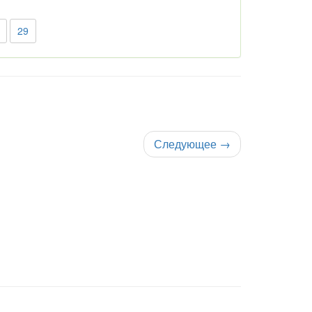
29
Следующее
→