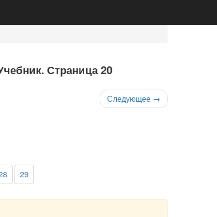
Учебник. Страница 20
Следующее
→
28
29