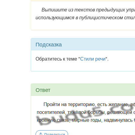
Выпишите из текстов предыдущих упра
использующимся в публицистическом стиле
Подсказка
Обратитесь к теме "
Стили речи
".
Ответ
Поделиться