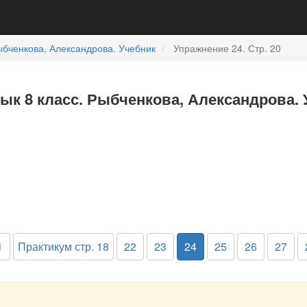
бченкова, Александрова. Учебник
Упражнение 24. Стр. 20
зык 8 класс. Рыбченкова, Александрова. 
1
Практикум стр. 18
22
23
24
25
26
27