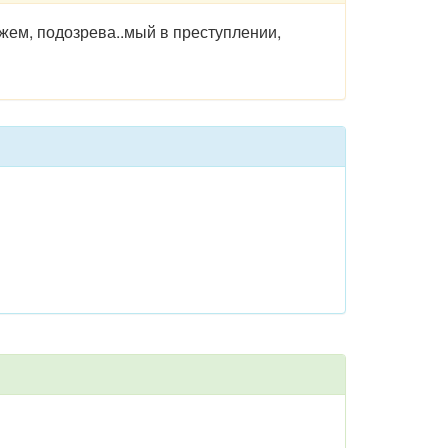
жем, подозрева..мый в преступлении,