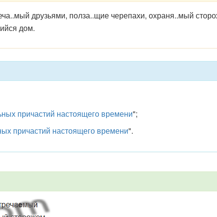
ча..мый друзьями, полза..щие черепахи, охраня..мый сторо
щийся дом.
ных причастий настоящего времени
";
ых причастий настоящего времени
".