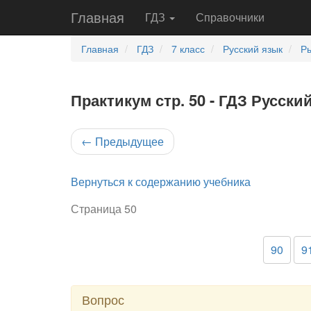
Главная
ГДЗ
Справочники
Главная
ГДЗ
7 класс
Русский язык
Ры
Практикум стр. 50 - ГДЗ Русски
←
Предыдущее
Вернуться к содержанию учебника
Страница 50
90
9
Вопрос