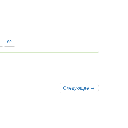
99
Следующее
→