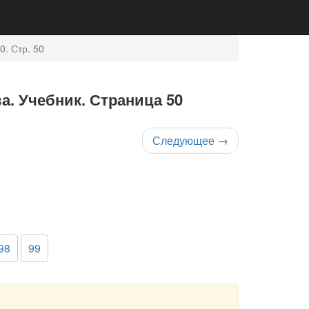
0. Стр. 50
ва. Учебник. Страница 50
Следующее
→
98
99