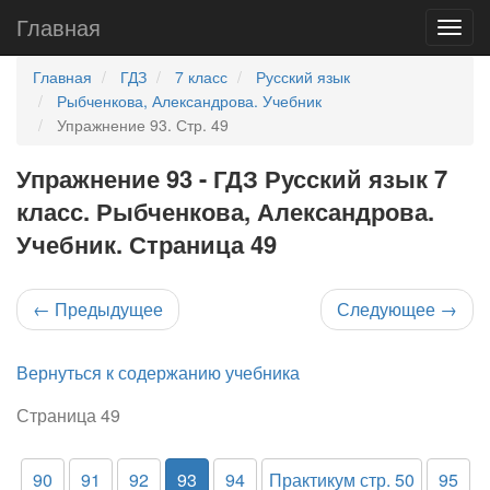
Главная
Главная
ГДЗ
7 класс
Русский язык
Рыбченкова, Александрова. Учебник
Упражнение 93. Стр. 49
Упражнение 93 - ГДЗ Русский язык 7
класс. Рыбченкова, Александрова.
Учебник. Страница 49
←
Предыдущее
Следующее
→
Вернуться к содержанию учебника
Страница 49
90
91
92
93
94
Практикум стр. 50
95