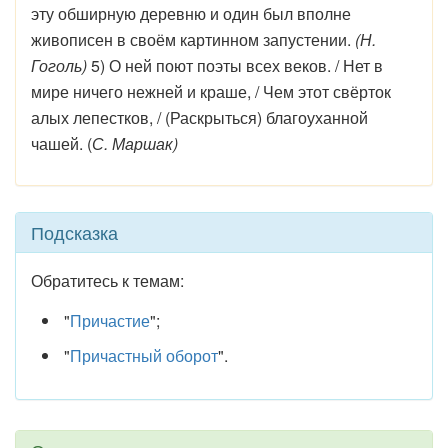
эту обширную деревню и один был вполне
живописен в своём картинном запустении.
(Н.
Гоголь)
5) О ней поют поэты всех веков. / Нет в
мире ничего нежней и краше, / Чем этот свёрток
алых лепестков, / (Раскрыться) благоуханной
чашей. (
С. Маршак)
Подсказка
Обратитесь к темам:
"
Причастие
";
"
Причастный оборот
".