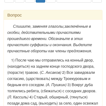
Вопрос
Спишите, заменяя глаголы,заключённые в
скобки, действительными причастиями
прошедшего времени. Обозначьте в этих
причастиях суффиксы и окончания. Выделите
причастные обороты как члены предложения.
1) После чаю мы отправились на конный двор,
(находиться) на заднем конце господского двора,
(порасти) травою. (
С. Аксаков)
2) Все завидовали
согласию, (царствовать) между Троекуровым и
бедным его соседом.
(А. Пушкин)
3) Вокруг дуба
толпились ребята, (сбежаться) с соседних дворов.
(Л. Кассиль)
4) Старый, обширный, (тянуться)
позади дома сад, (выходить) за село, один освежал