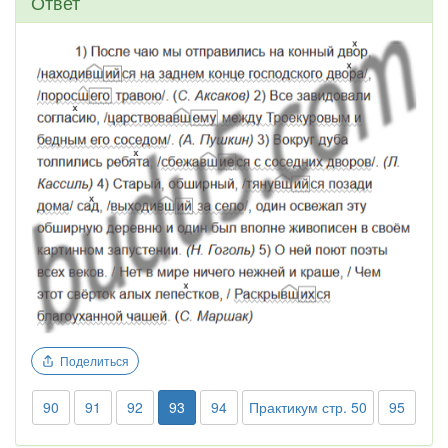
Ответ
Поделиться
90
91
92
93
94
Практикум стр. 50
95