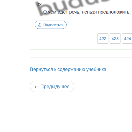
Поделиться
422
423
424
Вернуться к содержанию учебника
←
Предыдущее