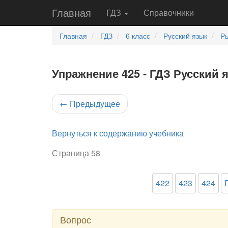
Главная
ГДЗ
Справочники
Главная
ГДЗ
6 класс
Русский язык
Ры
Упражнение 425 - ГДЗ Русский 
←
Предыдущее
Вернуться к содержанию учебника
Страница 58
422
423
424
Вопрос