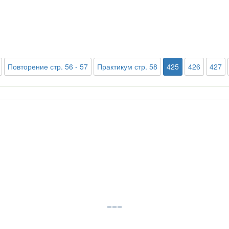
Повторение стр. 56 - 57
Практикум стр. 58
425
426
427