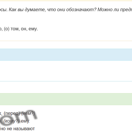
сы. Как вы думаете, что они обозначают? Можно ли пред
 (о) том, он, ему.