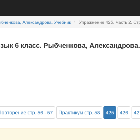
бченкова, Александрова. Учебник
Упражнение 425. Часть 2. Стр
язык 6 класс. Рыбченкова, Александрова.
Повторение стр. 56 - 57
Практикум стр. 58
425
426
42