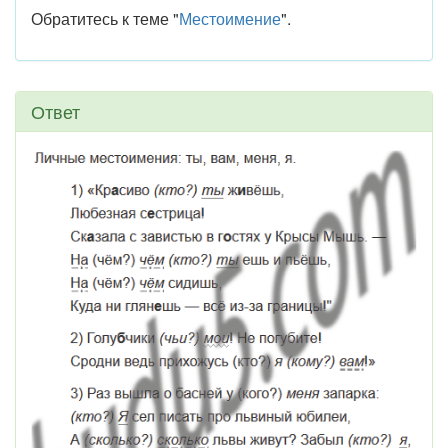
Обратитесь к теме "
Местоимение
".
Ответ