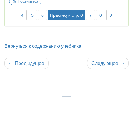
Поделиться
4
5
6
Практикум стр. 8
7
8
9
Вернуться к содержанию учебника
←
Предыдущее
Следующее
→