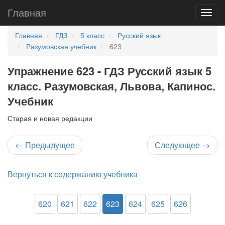
Главная
Главная
ГДЗ
5 класс
Русский язык
Разумовская учебник
623
Упражнение 623 - ГДЗ Русский язык 5
класс. Разумовская, Львова, Капинос.
Учебник
Старая и новая редакции
←
Предыдущее
Следующее
→
Вернуться к содержанию учебника
620
621
622
623
624
625
626