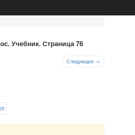
ос. Учебник. Страница 76
Следующее
→
25