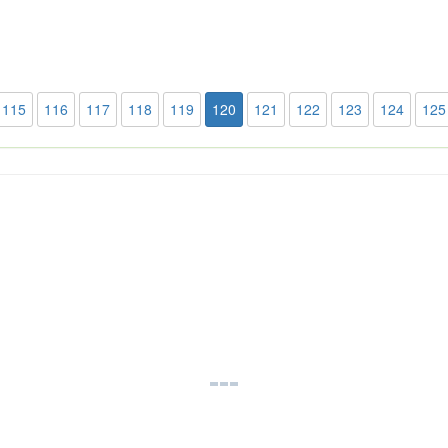
115
116
117
118
119
120
121
122
123
124
125