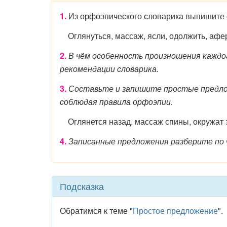
1.
Из орфоэпического словарика выпишите 
Оглянуться, массаж, ясли, одолжить, афера
2.
В чём особенность произношения каждо
рекомендации словарика.
3.
Составьте и запишите простые предлож
соблюдая правила орфоэпии.
Оглянется назад, массаж спины, окружат за
4.
Записанные предложения разберите по 
Подсказка
Обратимся к теме "
Простое предложение
".