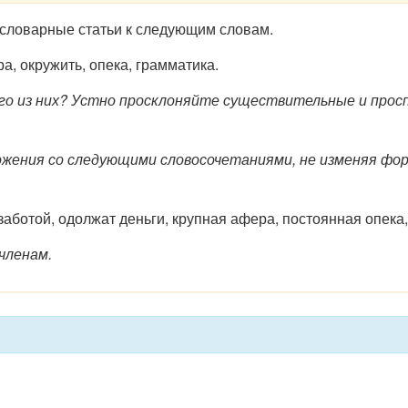
словарные статьи к следующим словам.
, окружить, опека, грамматика.
го из них? Устно просклоняйте существительные и прос
ения со следующими словосочетаниями, не изменяя фор
ботой, одолжат деньги, крупная афера, постоянная опека, 
членам.