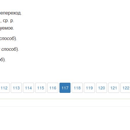
112
113
114
115
116
117
118
119
120
121
122