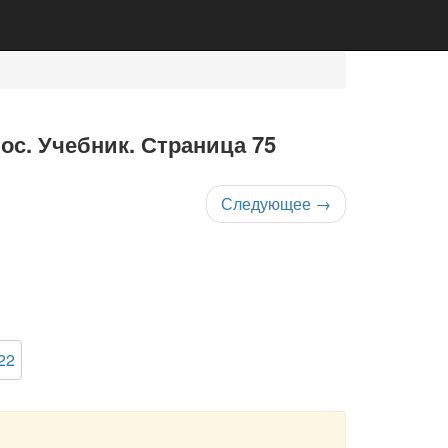
ос. Учебник. Страница 75
Следующее
→
22