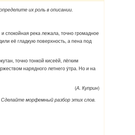
пределите их роль в описании.
и спокойная река лежала, точно громадное
или её гладкую поверхность, а пена под
утан, точно тонкой кисеёй, лёгким
оржеством нарядного летнего у́тра. Но и на
(
А. Куприн
)
 Сделайте морфемный разбор этих слов.