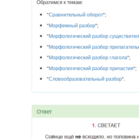
Обратимся к темам:
"
Сравнительный оборот
";
"
Морфемный разбор
";
"
Морфологический разбор существител
"
Морфологический разбор прилагатель
"
Морфологический разбор глагола
";
"
Морфологический разбор причастия
";
"
Словообразовательный разбор
".
Ответ