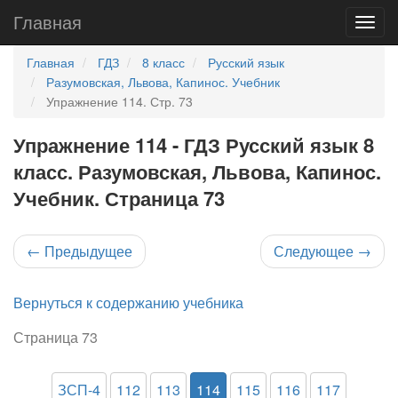
Главная
Главная
ГДЗ
8 класс
Русский язык
Разумовская, Львова, Капинос. Учебник
Упражнение 114. Стр. 73
Упражнение 114 - ГДЗ Русский язык 8
класс. Разумовская, Львова, Капинос.
Учебник. Страница 73
←
Предыдущее
Следующее
→
Вернуться к содержанию учебника
Страница 73
ЗСП-4
112
113
114
115
116
117