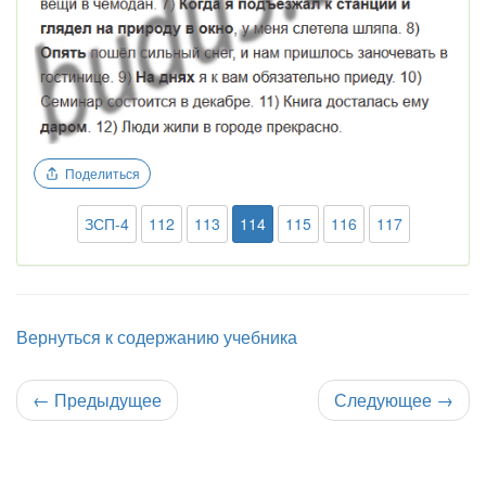
Поделиться
ЗСП-4
112
113
114
115
116
117
Вернуться к содержанию учебника
←
Предыдущее
Следующее
→