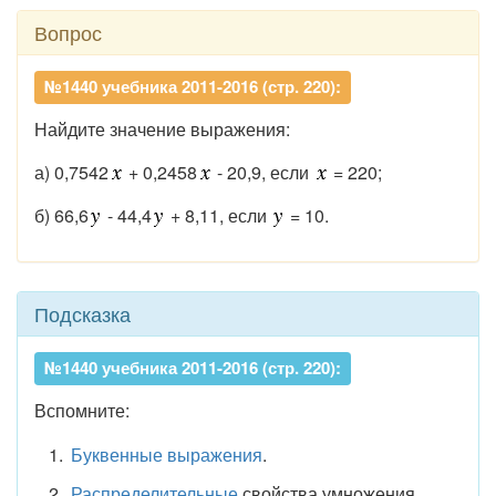
Вопрос
№1440 учебника 2011-2016 (стр. 220):
Найдите значение выражения:
а) 0,7542
+ 0,2458
- 20,9, если
= 220;
б) 66,6
- 44,4
+ 8,11, если
= 10.
Подсказка
№1440 учебника 2011-2016 (стр. 220):
Вспомните:
Буквенные выражения
.
Распределительные
свойства умножения.