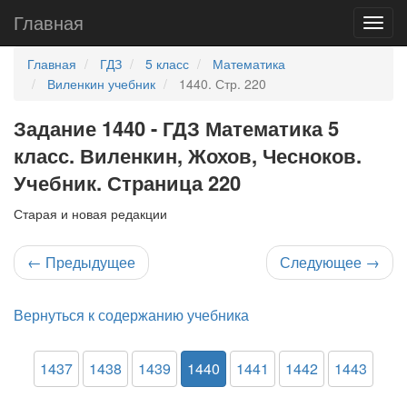
Главная
Главная
ГДЗ
5 класс
Математика
Виленкин учебник
1440. Стр. 220
Задание 1440 - ГДЗ Математика 5
класс. Виленкин, Жохов, Чесноков.
Учебник. Страница 220
Старая и новая редакции
←
Предыдущее
Следующее
→
Вернуться к содержанию учебника
1437
1438
1439
1440
1441
1442
1443