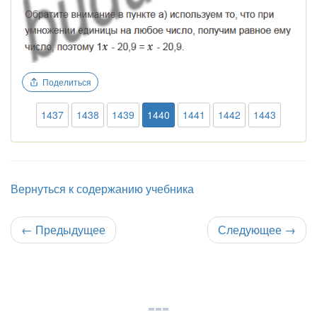
Поделиться
1437
1438
1439
1440
1441
1442
1443
Вернуться к содержанию учебника
←
Предыдущее
Следующее
→