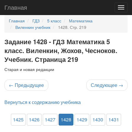
Главная
Главная
ГДЗ
5 класс
Математика
Виленкин учебник
1428. Стр. 219
Задание 1428 - ГДЗ Математика 5
класс. Виленкин, Жохов, Чесноков.
Учебник. Страница 219
Старая и новая редакции
←
Предыдущее
Следующее
→
Вернуться к содержанию учебника
1425
1426
1427
1428
1429
1430
1431