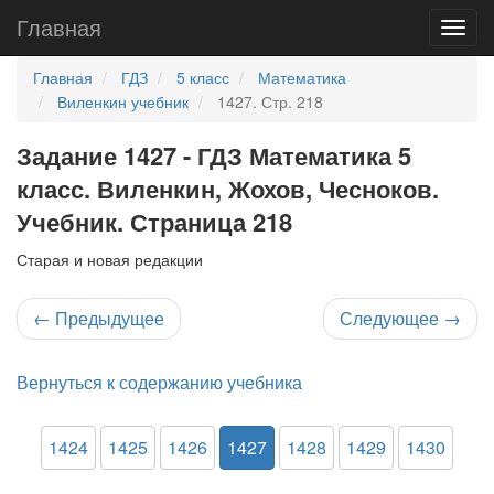
Главная
Главная
ГДЗ
5 класс
Математика
Виленкин учебник
1427. Стр. 218
Задание 1427 - ГДЗ Математика 5
класс. Виленкин, Жохов, Чесноков.
Учебник. Страница 218
Старая и новая редакции
←
Предыдущее
Следующее
→
Вернуться к содержанию учебника
1424
1425
1426
1427
1428
1429
1430