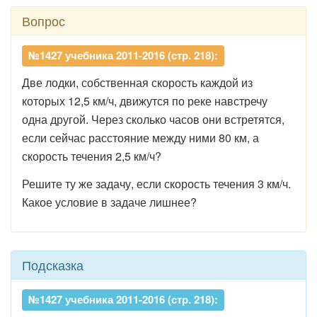
Вопрос
№1427 учебника 2011-2016 (стр. 218):
Две лодки, собственная скорость каждой из
которых 12,5 км/ч, движутся по реке навстречу
одна другой. Через сколько часов они встретятся,
если сейчас расстояние между ними 80 км, а
скорость течения 2,5 км/ч?
Решите ту же задачу, если скорость течения 3 км/ч.
Какое условие в задаче лишнее?
Подсказка
№1427 учебника 2011-2016 (стр. 218):