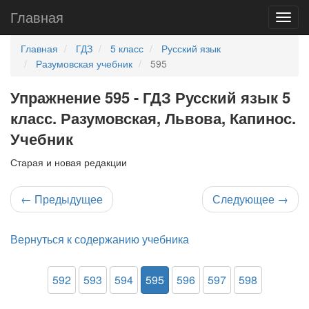
Главная
Главная
ГДЗ
5 класс
Русский язык
Разумовская учебник
595
Упражнение 595 - ГДЗ Русский язык 5
класс. Разумовская, Львова, Капинос.
Учебник
Старая и новая редакции
←
Предыдущее
Следующее
→
Вернуться к содержанию учебника
592
593
594
595
596
597
598