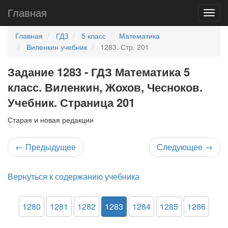
Главная
Главная
ГДЗ
5 класс
Математика
Виленкин учебник
1283. Стр. 201
Задание 1283 - ГДЗ Математика 5
класс. Виленкин, Жохов, Чесноков.
Учебник. Страница 201
Старая и новая редакции
←
Предыдущее
Следующее
→
Вернуться к содержанию учебника
1280
1281
1282
1283
1284
1285
1286