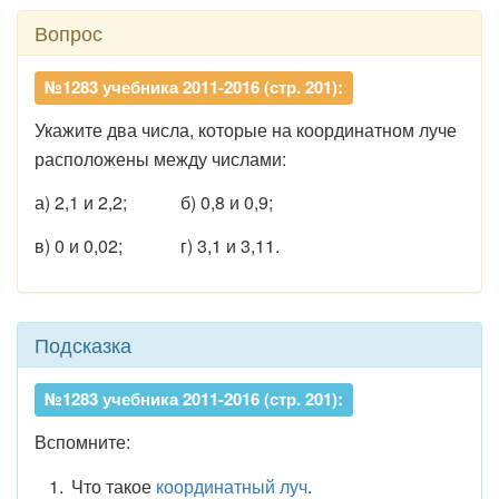
Вопрос
№1283 учебника 2011-2016 (стр. 201):
Укажите два числа, которые на координатном луче
расположены между числами:
а) 2,1 и 2,2; б) 0,8 и 0,9;
в) 0 и 0,02; г) 3,1 и 3,11.
Подсказка
№1283 учебника 2011-2016 (стр. 201):
Вспомните:
Что такое
координатный луч
.