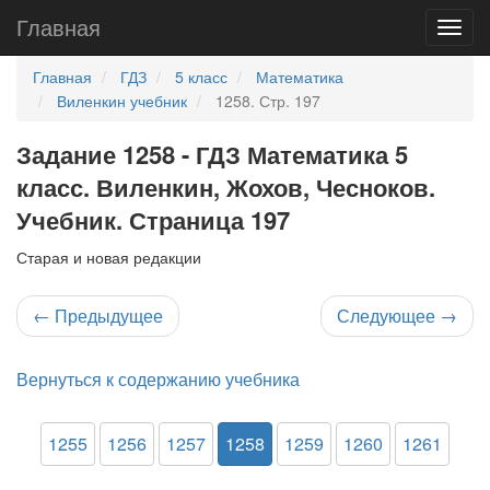
Главная
Главная
ГДЗ
5 класс
Математика
Виленкин учебник
1258. Стр. 197
Задание 1258 - ГДЗ Математика 5
класс. Виленкин, Жохов, Чесноков.
Учебник. Страница 197
Старая и новая редакции
←
Предыдущее
Следующее
→
Вернуться к содержанию учебника
1255
1256
1257
1258
1259
1260
1261