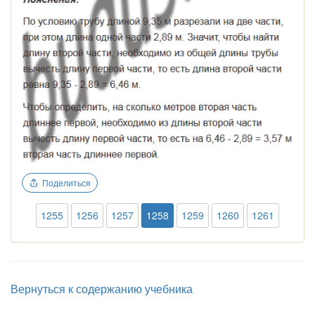
Поделиться
1255
1256
1257
1258
1259
1260
1261
Вернуться к содержанию учебника