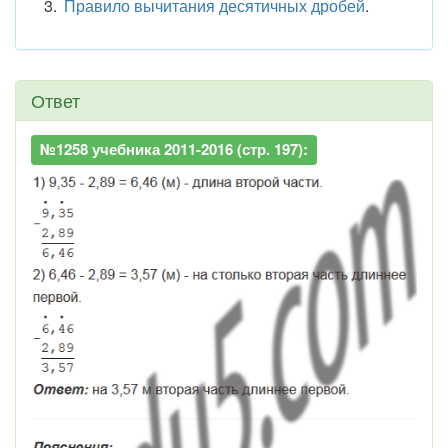
Правило вычитания десятичных дробей
.
Ответ
№1258 учебника 2011-2016 (стр. 197):