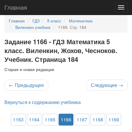
Главная
Главная
ГДЗ
5 класс
Математика
Виленкин учебник
1166. Стр. 184
Задание 1166 - ГДЗ Математика 5
класс. Виленкин, Жохов, Чесноков.
Учебник. Страница 184
Старая и новая редакции
←
Предыдущее
Следующее
→
Вернуться к содержанию учебника
1163
1164
1165
1166
1167
1168
1169