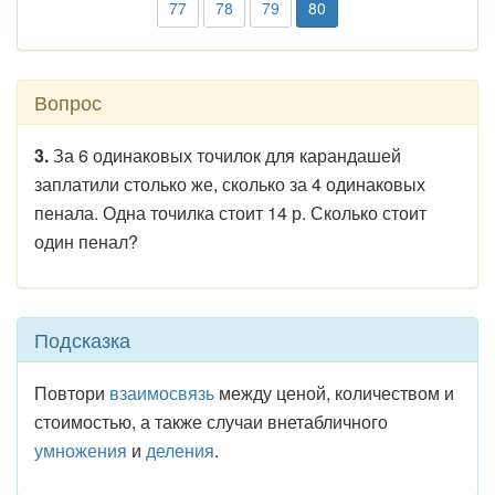
77
78
79
80
Вопрос
3.
За 6 одинаковых точилок для карандашей
заплатили столько же, сколько за 4 одинаковых
пенала. Одна точилка стоит 14 р. Сколько стоит
один пенал?
Подсказка
Повтори
взаимосвязь
между ценой, количеством и
стоимостью, а также случаи внетабличного
умножения
и
деления
.