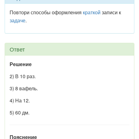
Повтори способы оформления
краткой
записи к
задаче
.
Ответ
Решение
2) В 10 раз.
3) 8 вафель.
4) На 12.
5) 60 дм.
Пояснение