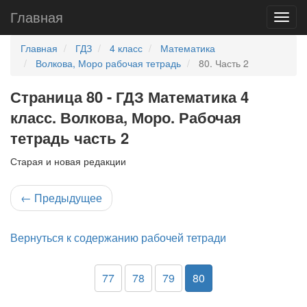
Главная
Главная
ГДЗ
4 класс
Математика
Волкова, Моро рабочая тетрадь
80. Часть 2
Страница 80 - ГДЗ Математика 4
класс. Волкова, Моро. Рабочая
тетрадь часть 2
Старая и новая редакции
←
Предыдущее
Вернуться к содержанию рабочей тетради
77
78
79
80