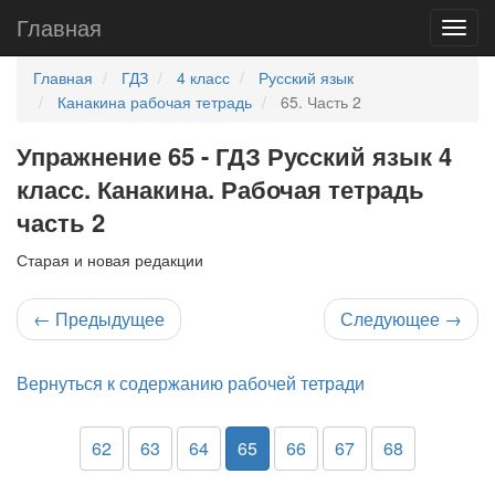
Главная
Главная
ГДЗ
4 класс
Русский язык
Канакина рабочая тетрадь
65. Часть 2
Упражнение 65 - ГДЗ Русский язык 4
класс. Канакина. Рабочая тетрадь
часть 2
Старая и новая редакции
←
Предыдущее
Следующее
→
Вернуться к содержанию рабочей тетради
62
63
64
65
66
67
68