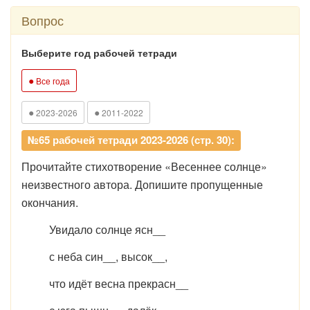
Вопрос
Выберите год рабочей тетради
●
Все года
●
●
2023-2026
2011-2022
№65 рабочей тетради 2023-2026 (стр. 30):
Прочитайте стихотворение «Весеннее солнце»
неизвестного автора. Допишите пропущенные
окончания.
Увидало солнце ясн__
с неба син__, высок__,
что идёт весна прекрасн__