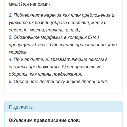
мчат(?)ся напрямик.
2.
Подчеркните наречия как член предложения и
укажите их разряд (образа действия, меры и
степени, места, причины и т. д.).
3.
Обозначьте морфемы, в которых были
пропущены буквы. Объясните правописание этих
морфем.
4.
Подчеркните: а) грамматические основы в
сложных предложениях; б) деепричастные
обороты как члены предложения.
5.
Объясните постановку знаков препинания.
Подсказка
Объясним правописание слов: