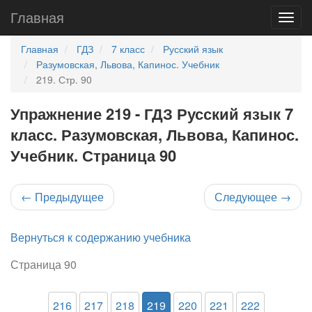
Главная
Главная
ГДЗ
7 класс
Русский язык
Разумовская, Львова, Капинос. Учебник
219. Стр. 90
Упражнение 219 - ГДЗ Русский язык 7
класс. Разумовская, Львова, Капинос.
Учебник. Страница 90
←
Предыдущее
Следующее
→
Вернуться к содержанию учебника
Страница 90
216
217
218
219
220
221
222