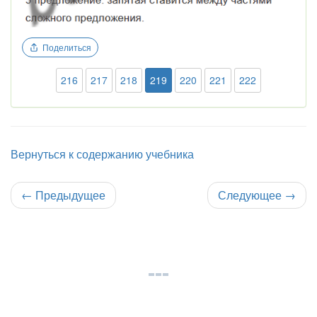
Поделиться
216
217
218
219
220
221
222
Вернуться к содержанию учебника
←
Предыдущее
Следующее
→