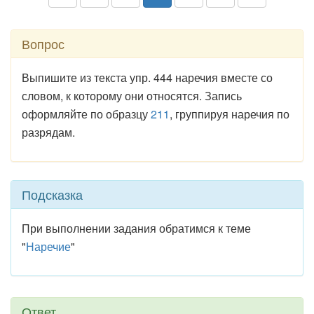
Вопрос
Выпишите из текста упр. 444 наречия вместе со
словом, к которому они относятся. Запись
оформляйте по образцу
211
, группируя наречия по
разрядам.
Подсказка
При выполнении задания обратимся к теме
"
Наречие
"
Ответ