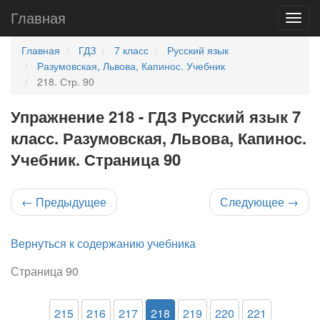
Главная
Главная
ГДЗ
7 класс
Русский язык
Разумовская, Львова, Капинос. Учебник
218. Стр. 90
Упражнение 218 - ГДЗ Русский язык 7
класс. Разумовская, Львова, Капинос.
Учебник. Страница 90
←
Предыдущее
Следующее
→
Вернуться к содержанию учебника
Страница 90
215
216
217
218
219
220
221