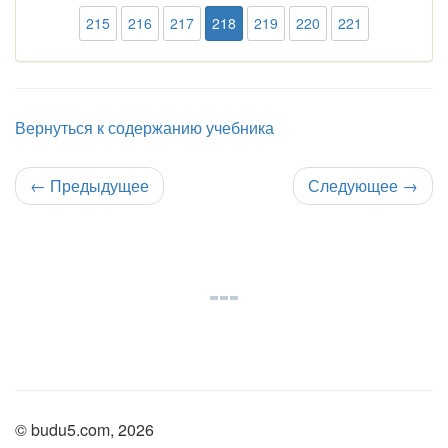
215
216
217
218
219
220
221
Вернуться к содержанию учебника
←
Предыдущее
Следующее
→
© budu5.com, 2026