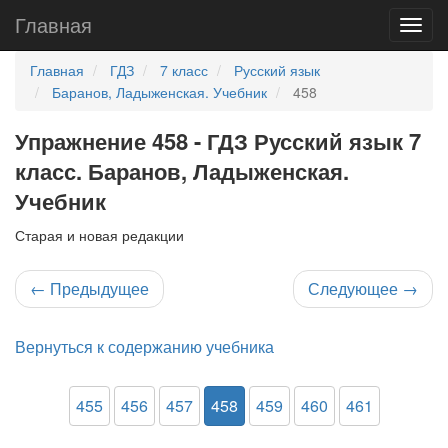
Главная
Главная
ГДЗ
7 класс
Русский язык
Баранов, Ладыженская. Учебник
458
Упражнение 458 - ГДЗ Русский язык 7
класс. Баранов, Ладыженская.
Учебник
Старая и новая редакции
←
Предыдущее
Следующее
→
Вернуться к содержанию учебника
455
456
457
458
459
460
461