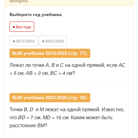
Выберите год учебника
●
Все года
●
●
2013-2022
2023-2026
№36 учебника 2013-2022 (стр. 17):
Лежат ли точки
А, В
и
С
на одной прямой, если
АС
= 5 см, АВ = 3 см, ВС = 4 см
?
№36 учебника 2023-2026 (стр. 18):
Точки
B, D
и
М
лежат на одной прямой. Известно,
что
BD
= 7
см
,
MD
= 16
см.
Каким может быть
расстояние
ВМ
?