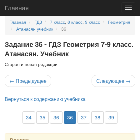
Главная
Главная
ГДЗ
7 класс
,
8 класс
,
9 класс
Геометрия
Атанасян учебник
36
Задание 36 - ГДЗ Геометрия 7-9 класс.
Атанасян. Учебник
Старая и новая редакции
←
Предыдущее
Следующее
→
Вернуться к содержанию учебника
34
35
36
36
37
38
39
Вопрос