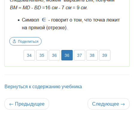
Поделиться
34
35
36
36
37
38
39
Вернуться к содержанию учебника
←
Предыдущее
Следующее
→