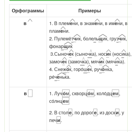
Орфограммы
Примеры
в
1. В плем
е
н
и, в знам
е
н
и, в им
е
н
и, в
плам
е
н
и.
2. Пулемё
т
ч
ик
, боле
л
ь
щ
ик
, гру
з
ч
ик
,
фона
р
щ
ик
3.Сыноч
е
к
(сыно
ч
к
а), нос
и
к
(нос
и
к
а),
замоч
е
к
(замо
ч
к
а), мяч
и
к
(мяч
и
к
а).
4. Сне
ж
о
́к
, горо
́ш
е
к
, ру
ч
о
́нк
а,
ре́
ч
е
ньк
а.
в
1. Луч
о
́м
, скворц
о
́м
, коло́дц
е
м
,
со́лнц
е
м
2. В стол
е
, по дорог
е
, из доск
и
, у
печ
и
.