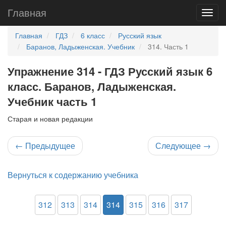
Главная
Главная
ГДЗ
6 класс
Русский язык
Баранов, Ладыженская. Учебник
314. Часть 1
Упражнение 314 - ГДЗ Русский язык 6
класс. Баранов, Ладыженская.
Учебник часть 1
Старая и новая редакции
←
Предыдущее
Следующее
→
Вернуться к содержанию учебника
312
313
314
314
315
316
317