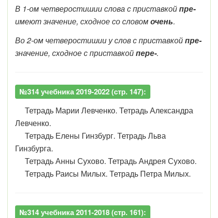
В 1-ом четверостишии слова с приставкой
пре-
имеют значение, сходное со словом
очень
.
Во 2-ом четверостишии у слов с приставкой
пре-
значение, сходное с приставкой
пере-
.
№314 учебника 2019-2022 (стр. 147):
Тетрадь Марии Левченко. Тетрадь Александра
Левченко.
Тетрадь Елены Гинзбург. Тетрадь Льва
Гинзбурга.
Тетрадь Анны Сухово. Тетрадь Андрея Сухово.
Тетрадь Раисы Милых. Тетрадь Петра Милых.
№314 учебника 2011-2018 (стр. 161):