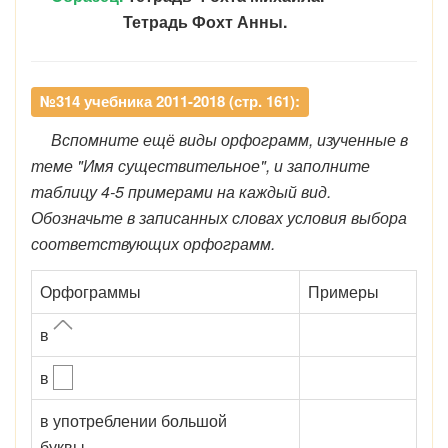
Тетрадь Фохт Анны.
№314 учебника 2011-2018 (стр. 161):
Вспомните ещё виды орфограмм, изученные в
теме "Имя существительное", и заполните
таблицу 4-5 примерами на каждый вид.
Обозначьте в записанных словах условия выбора
соответствующих орфограмм.
Орфограммы
Примеры
в
в
в употреблении большой
буквы