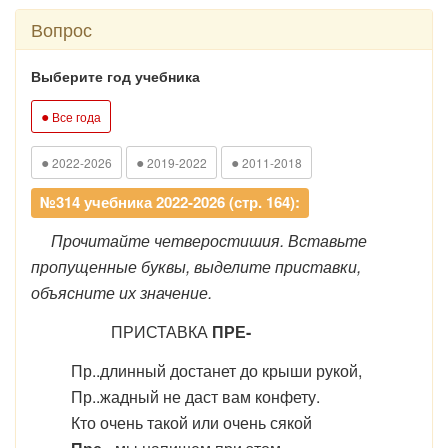
Вопрос
Выберите год учебника
●
Все года
●
●
●
2022-2026
2019-2022
2011-2018
№314 учебника 2022-2026 (стр. 164):
Прочитайте четверостишия. Вставьте
пропущенные буквы, выделите приставки,
объясните их значение.
ПРИСТАВКА
ПРЕ-
Пр..длинный достанет до крыши рукой,
Пр..жадный не даст вам конфету.
Кто очень такой или очень сякой