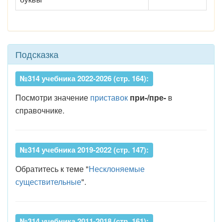
Подсказка
№314 учебника 2022-2026 (стр. 164):
Посмотри значение
приставок
при-/пре-
в
справочнике.
№314 учебника 2019-2022 (стр. 147):
Обратитесь к теме "
Несклоняемые
существительные
".
№314 учебника 2011-2018 (стр. 161):