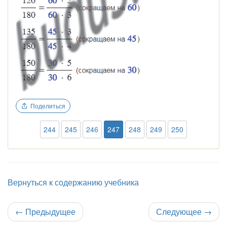
Поделиться
244
245
246
247
248
249
250
Вернуться к содержанию учебника
←
Предыдущее
Следующее
→