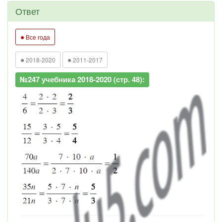
Ответ
●
Все года
●
●
2018-2020
2011-2017
№247 учебника 2018-2020 (стр. 48):