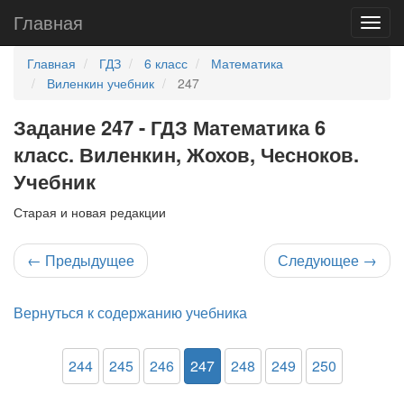
Главная
Главная
ГДЗ
6 класс
Математика
Виленкин учебник
247
Задание 247 - ГДЗ Математика 6
класс. Виленкин, Жохов, Чесноков.
Учебник
Старая и новая редакции
←
Предыдущее
Следующее
→
Вернуться к содержанию учебника
244
245
246
247
248
249
250