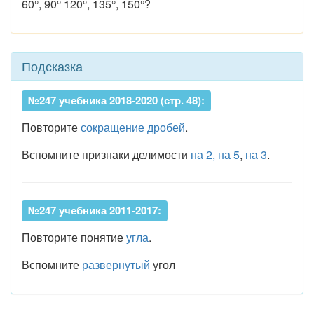
60°, 90° 120°, 135°, 150°?
Подсказка
№247 учебника 2018-2020 (стр. 48):
Повторите
сокращение дробей
.
Вспомните признаки делимости
на 2, на 5
,
на 3
.
№247 учебника 2011-2017:
Повторите понятие
угла
.
Вспомните
развернутый
угол