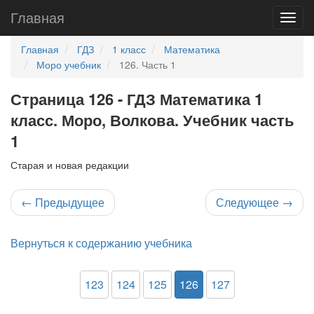
Главная
Главная
ГДЗ
1 класс
Математика
Моро учебник
126. Часть 1
Страница 126 - ГДЗ Математика 1
класс. Моро, Волкова. Учебник часть
1
Старая и новая редакции
←
Предыдущее
Следующее
→
Вернуться к содержанию учебника
123
124
125
126
127