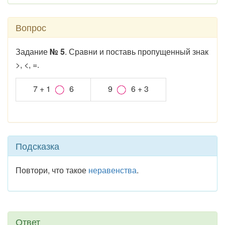
Вопрос
Задание
№ 5
. Сравни и поставь пропущенный знак
>, <, =.
7 + 1
6
9
6 + 3
Подсказка
Повтори, что такое
неравенства
.
Ответ