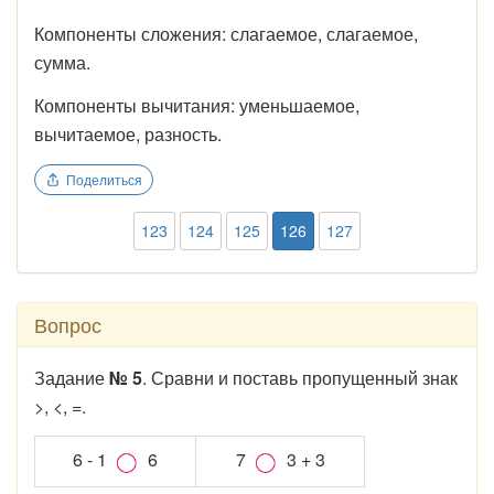
Компоненты сложения: слагаемое, слагаемое,
сумма.
Компоненты вычитания: уменьшаемое,
вычитаемое, разность.
Поделиться
123
124
125
126
127
Вопрос
Задание
№ 5
. Сравни и поставь пропущенный знак
>, <, =.
6 - 1
6
7
3 + 3