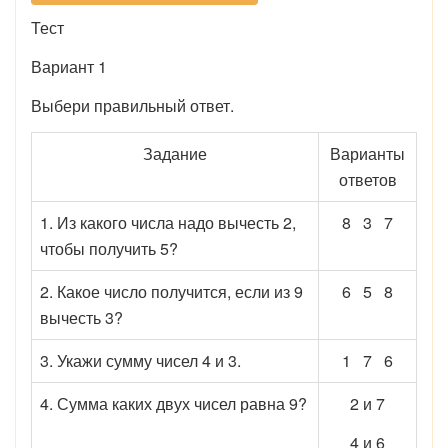
Тест
Вариант 1
Выбери правильный ответ.
Задание
Варианты
ответов
1. Из какого числа надо вы­честь 2,
8 3 7
чтобы получить 5?
2. Какое число получится, если из 9
6 5 8
вычесть 3?
3. Укажи сумму чисел 4 и 3.
1 7 6
4. Сумма каких двух чисел рав­на 9?
2 и 7
4 и 6