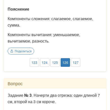
Пояснение
Компоненты сложения: слагаемое, слагаемое,
сумма.
Компоненты вычитания: уменьшаемое,
вычитаемое, разность.
Поделиться
123
124
125
126
127
Вопрос
Задание
№ 3
. Начерти два отрезка: один длиной 7
см, второй на 3 см короче.