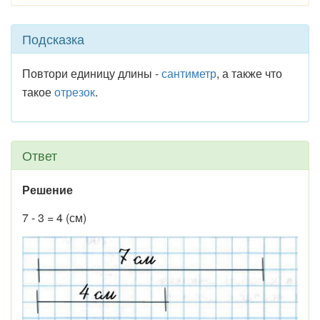
Подсказка
Повтори единицу длины -
сантиметр
, а также что
такое
отрезок
.
Ответ
Решение
7 - 3 = 4 (см)