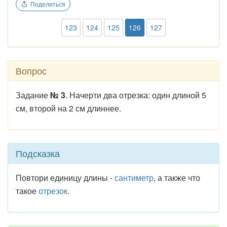
Поделиться
123
124
125
126
127
Вопрос
Задание
№ 3
. Начерти два отрезка: один длиной 5
см, второй на 2 см длиннее.
Подсказка
Повтори единицу длины -
сантиметр
, а также что
такое
отрезок
.