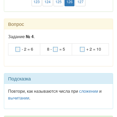
123
124
125
126
127
Вопрос
Задание
№ 4
.
- 2 = 6
8 -
= 5
+ 2 = 10
Подсказка
Повтори, как называются числа при
сложении
и
вычитании
.