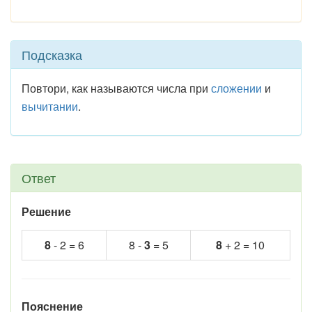
Подсказка
Повтори, как называются числа при
сложении
и
вычитании
.
Ответ
Решение
8
- 2 = 6
8 -
3
= 5
8
+ 2 = 10
Пояснение