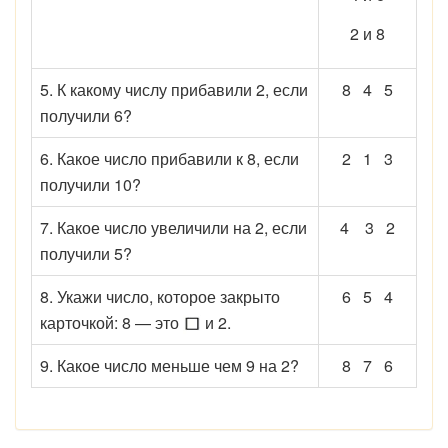
2 и 8
5. К какому числу прибавили 2, если
8 4 5
получили 6?
6. Какое число прибавили к 8, если
2 1 3
получили 10?
7. Какое число увеличили на 2, если
4 3 2
получили 5?
8. Укажи число, которое закры­то
6 5 4
карточкой: 8 — это
и 2.
9. Какое число меньше чем 9 на 2?
8 7 6