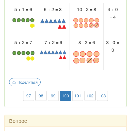
5 + 1 = 6
6 + 2 = 8
10 - 2 = 8
4 + 0
= 4
5 + 2 = 7
7 + 2 = 9
8 - 2 = 6
3 - 0 =
3
Поделиться
97
98
99
100
101
102
103
Вопрос