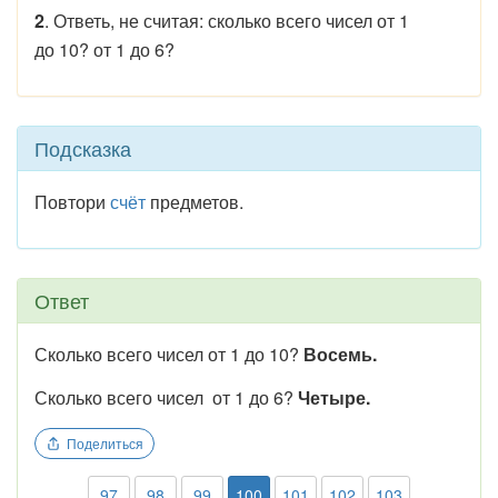
2
. Ответь, не считая: сколько всего чисел от 1
до 10? от 1 до 6?
Подсказка
Повтори
счёт
предметов.
Ответ
Сколько всего чисел от 1 до 10?
Восемь.
Сколько всего чисел от 1 до 6?
Четыре.
Поделиться
97
98
99
100
101
102
103