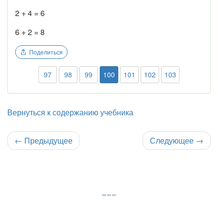
2 + 4 = 6
6 + 2 = 8
Поделиться
97
98
99
100
101
102
103
Вернуться к содержанию учебника
←
Предыдущее
Следующее
→