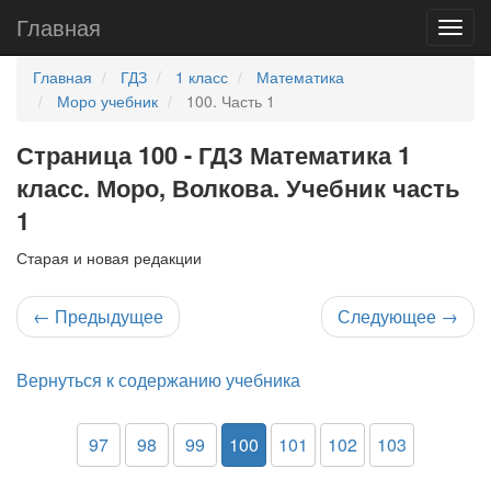
Главная
Главная
ГДЗ
1 класс
Математика
Моро учебник
100. Часть 1
Страница 100 - ГДЗ Математика 1
класс. Моро, Волкова. Учебник часть
1
Старая и новая редакции
←
Предыдущее
Следующее
→
Вернуться к содержанию учебника
97
98
99
100
101
102
103