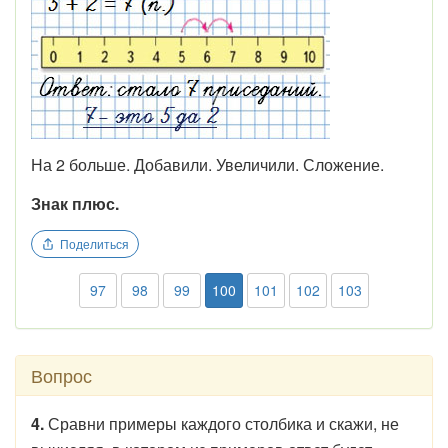
На 2 больше. Добавили. Увеличили. Сложение.
Знак плюс.
Поделиться
97
98
99
100
101
102
103
Вопрос
4.
Сравни примеры каждого столбика и ска­жи, не