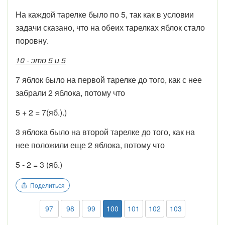
На каждой тарелке было по 5, так как в условии
задачи сказано, что на обеих тарелках яблок стало
поровну.
10 - это 5 и 5
7 яблок было на первой тарелке до того, как с нее
забрали 2 яблока, потому что
5 + 2 = 7(яб.).)
3 яблока было на второй тарелке до того, как на
нее положили еще 2 яблока, потому что
5 - 2 = 3 (яб.)
Поделиться
97
98
99
100
101
102
103