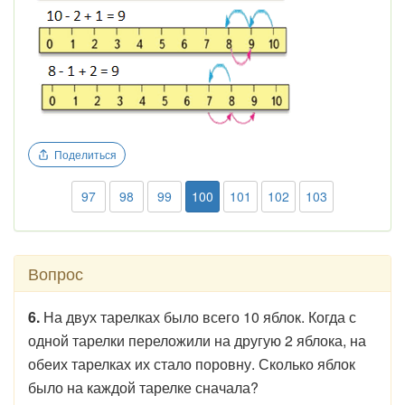
Поделиться
97
98
99
100
101
102
103
Вопрос
6.
На двух тарелках было всего 10 яблок. Когда с
одной тарелки переложили на другую 2 яблока, на
обеих тарелках их стало поровну. Сколько яблок
было на каждой тарелке сначала?