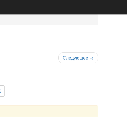
Следующее
→
6