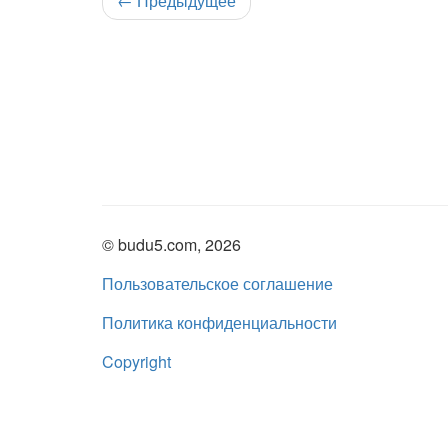
←
Предыдущее
© budu5.com, 2026
Пользовательское соглашение
Политика конфиденциальности
Copyright
Нашли ошибку?
admin@budu5.com