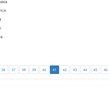
36
37
38
39
40
41
42
43
44
45
46