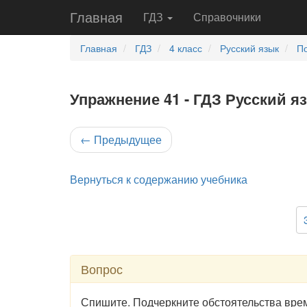
Главная
ГДЗ
Справочники
Главная
ГДЗ
4 класс
Русский язык
По
Упражнение 41 - ГДЗ Русский яз
←
Предыдущее
Вернуться к содержанию учебника
Вопрос
Спишите. Подчеркните обстоятельства врем