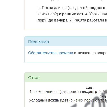
1. Поход длился (как долго?)
недолго
каких пор?)
с ранних лет
. 4. Уроки на
пор?)
до вечер
а. 7. Ребята работали 
Подсказка
Обстоятельства времени
отвечают на вопр
Ответ