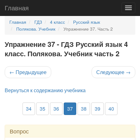
Главная
Главная
ГДЗ
4 класс
Русский язык
Полякова. Учебник
Упражнение 37. Часть 2
Упражнение 37 - ГДЗ Русский язык 4
класс. Полякова. Учебник часть 2
←
Предыдущее
Следующее
→
Вернуться к содержанию учебника
34
35
36
37
38
39
40
Вопрос