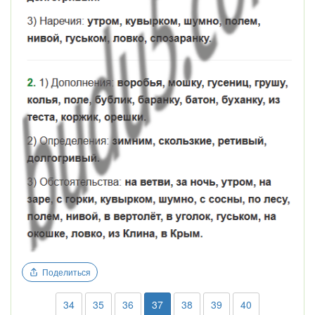
Поделиться
34
35
36
37
38
39
40