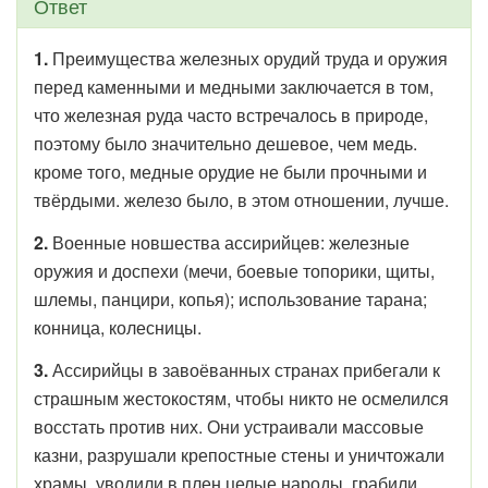
Ответ
1.
Преимущества железных орудий труда и оружия
перед каменными и медными заключается в том,
что железная руда часто встречалось в природе,
поэтому было значительно дешевое, чем медь.
кроме того, медные орудие не были прочными и
твёрдыми. железо было, в этом отношении, лучше.
2.
Военные новшества ассирийцев: железные
оружия и доспехи (мечи, боевые топорики, щиты,
шлемы, панцири, копья); использование тарана;
конница, колесницы.
3.
Ассирийцы в завоёванных странах прибегали к
страшным жестокостям, чтобы никто не осмелился
восстать против них. Они устраивали массовые
казни, разрушали крепостные стены и уничтожали
храмы, уводили в плен целые народы, грабили,