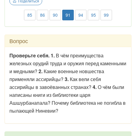
Поделиться
85
86
90
91
94
95
99
Вопрос
Проверьте себя. 1.
В чём преимущества
железных орудий труда и оружия перед каменными
и медными?
2.
Какие военные новшества
применяли ассирийцы?
3.
Как вели себя
ассирийцы в завоёванных странах?
4.
О чём были
написаны книги из библиотеки царя
Ашшурбанапала? Почему библиотека не погибла в
пылающей Ниневии?