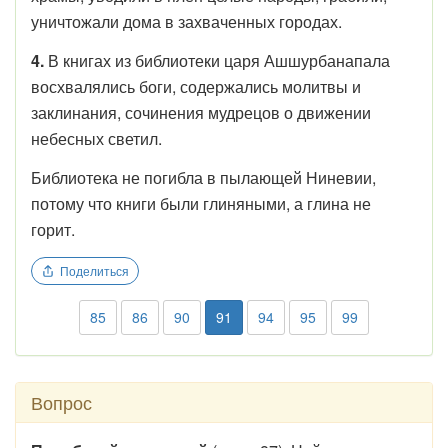
уничтожали дома в захваченных городах.
4.
В книгах из библиотеки царя Ашшурбанапала
восхвалялись боги, содержались молитвы и
заклинания, сочинения мудрецов о движении
небесных светил.
Библиотека не погибла в пылающей Ниневии,
потому что книги были глиняными, а глина не
горит.
Поделиться
85
86
90
91
94
95
99
Вопрос