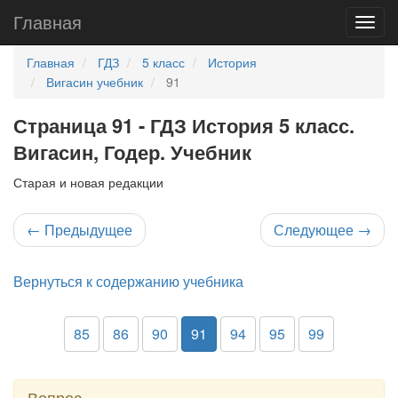
Главная
Главная
ГДЗ
5 класс
История
Вигасин учебник
91
Страница 91 - ГДЗ История 5 класс.
Вигасин, Годер. Учебник
Старая и новая редакции
←
Предыдущее
Следующее
→
Вернуться к содержанию учебника
85
86
90
91
94
95
99
Вопрос