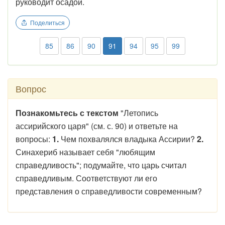
руководит осадой.
Поделиться
85
86
90
91
94
95
99
Вопрос
Познакомьтесь с текстом
"Летопись
ассирийского царя" (см. с. 90) и ответьте на
вопросы:
1.
Чем похвалялся владыка Ассирии?
2.
Синахериб называет себя "любящим
справедливость"; подумайте, что царь считал
справедливым. Соответствуют ли его
представления о справедливости современным?