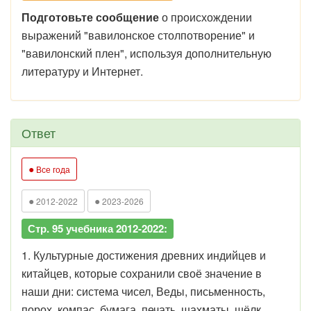
Подготовьте сообщение
о происхождении
выражений "вавилонское столпотворение" и
"вавилонский плен", используя дополнительную
литературу и Интернет.
Ответ
●
Все года
●
●
2012-2022
2023-2026
Стр. 95 учебника 2012-2022:
1. Культурные достижения древних индийцев и
китайцев, которые сохранили своё значение в
наши дни: система чисел, Веды, письменность,
порох, компас, бумага, печать, шахматы, шёлк.