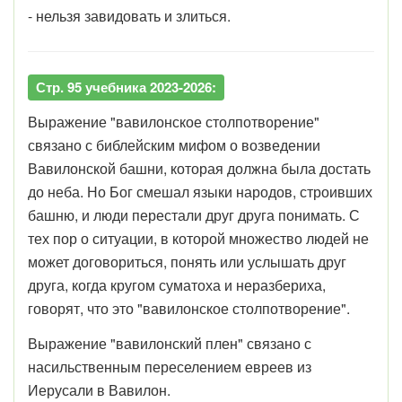
- нельзя завидовать и злиться.
Стр. 95 учебника 2023-2026:
Выражение "вавилонское столпотворение"
связано с библейским мифом о возведении
Вавилонской башни, которая должна была достать
до неба. Но Бог смешал языки народов, строивших
башню, и люди перестали друг друга понимать. С
тех пор о ситуации, в которой множество людей не
может договориться, понять или услышать друг
друга, когда кругом суматоха и неразбериха,
говорят, что это "вавилонское столпотворение".
Выражение "вавилонский плен" связано с
насильственным переселением евреев из
Иерусали в Вавилон.