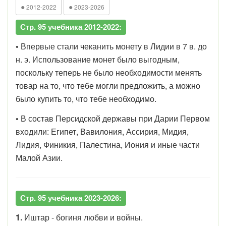
●
●
2012-2022
2023-2026
Стр. 95 учебника 2012-2022:
•
Впервые стали чеканить монету в Лидии в 7 в. до
н. э. Использование монет было выгодным,
поскольку теперь не было необходимости менять
товар на то, что тебе могли предложить, а можно
было купить то, что тебе необходимо.
•
В состав Персидской державы при Дарии Первом
входили: Египет, Вавилония, Ассирия, Мидия,
Лидия, Финикия, Палестина, Иония и иные части
Малой Азии.
Стр. 95 учебника 2023-2026:
1.
Иштар - богиня любви и войны.