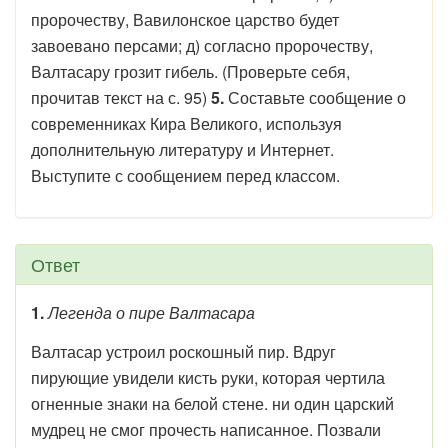
пророчеству, Вавилонское царство будет
завоевано персами; д) согласно пророчеству,
Валтасару грозит гибель. (Проверьте себя,
прочитав текст на с. 95)
5.
Составьте сообщение о
современниках Кира Великого, используя
дополнительную литературу и Интернет.
Выступите с сообщением перед классом.
Ответ
1.
Легенда о пире Валтасара
Валтасар устроил роскошный пир. Вдруг
пирующие увидели кисть руки, которая чертила
огненные знаки на белой стене. ни один царский
мудрец не смог прочесть написанное. Позвали