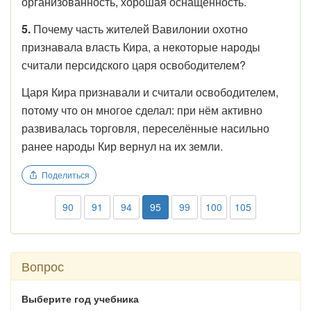
организованность, хорошая оснащенность.
5.
Почему часть жителей Вавилонии охотно
признавала власть Кира, а некоторые народы
считали персидского царя освободителем?
Царя Кира признавали и считали освободителем,
потому что он многое сделал: при нём активно
развивалась торговля, переселённые насильно
ранее народы Кир вернул на их земли.
Поделиться
90
91
94
95
99
100
105
Вопрос
Выберите год учебника