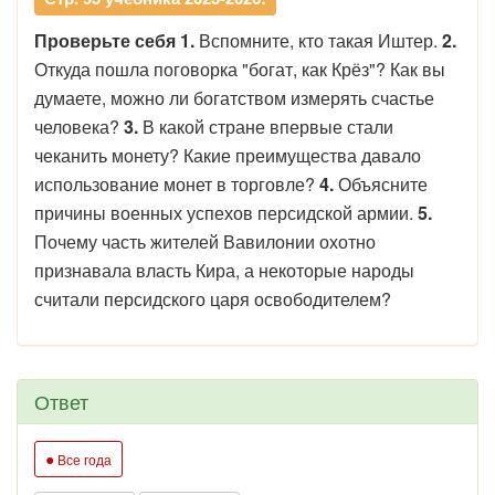
Проверьте себя 1.
Вспомните, кто такая Иштер.
2.
Откуда пошла поговорка "богат, как Крёз"? Как вы
думаете, можно ли богатством измерять счастье
человека?
3.
В какой стране впервые стали
чеканить монету? Какие преимущества давало
использование монет в торговле?
4.
Объясните
причины военных успехов персидской армии.
5.
Почему часть жителей Вавилонии охотно
признавала власть Кира, а некоторые народы
считали персидского царя освободителем?
Ответ
●
Все года