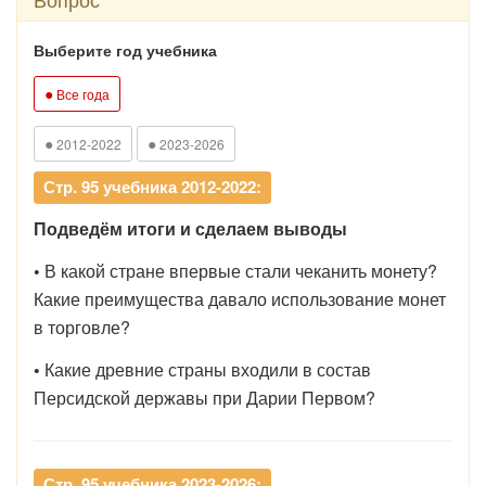
Выберите год учебника
●
Все года
●
●
2012-2022
2023-2026
Стр. 95 учебника 2012-2022:
Подведём итоги и сделаем выводы
•
В какой стране впервые стали чеканить монету?
Какие преимущества давало использование монет
в торговле?
•
Какие древние страны входили в состав
Персидской державы при Дарии Первом?
Стр. 95 учебника 2023-2026: