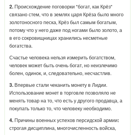
2.
Происхождение поговорки "богат, как Крёз"
связано стем, что в землях царя Крёза было много
золотоносного песка, Крёз был самым богатым,
потому что у него даже под ногами было золото, а
в его сокровищницах хранились несметные
богатства.
Счастье человека нельзя измерить богатством,
человек может быть очень богат, но неизлечимо
болен, одинок, и, следовательно, несчастлив.
3.
Впервые стали чеканить монету в Лидии.
Использование монет в торговле позволяло не
менять товар на то, что есть у другого продавца, а
покупать только то, что человеку необходимо.
4.
Причины военных успехов персидской армии
:
строгая дисциплина, многочисленность войска,