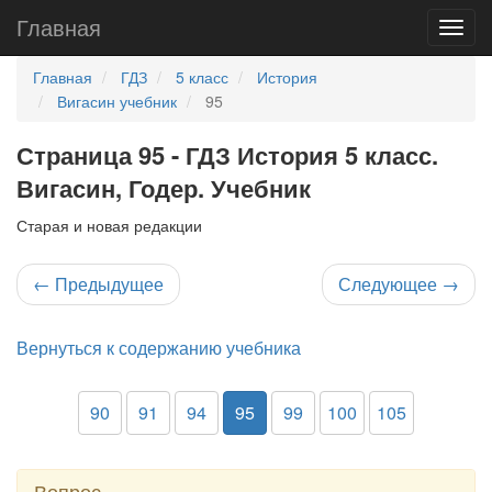
Главная
Главная
ГДЗ
5 класс
История
Вигасин учебник
95
Страница 95 - ГДЗ История 5 класс.
Вигасин, Годер. Учебник
Старая и новая редакции
←
Предыдущее
Следующее
→
Вернуться к содержанию учебника
90
91
94
95
99
100
105
Вопрос