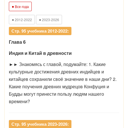
●
Все года
●
●
2012-2022
2023-2026
Стр. 95 учебника 2012-2022:
Глава 6
Индия и Китай в древности
►►
Знакомясь с главой, подумайте: 1. Какие
культурные достижения древних индийцев и
китайцев сохранили своё значение в наши дни? 2.
Какие поучения древних мудрецов Конфуция и
Будды могут принести пользу людям нашего
времени?
Стр. 95 учебника 2023-2026: