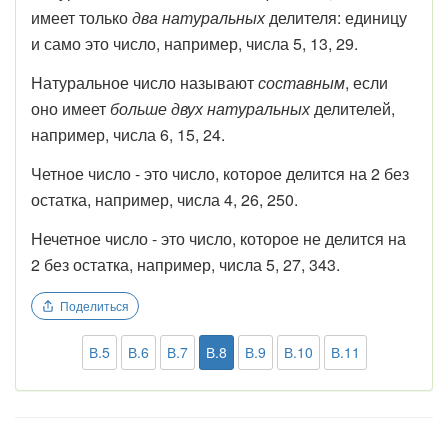
имеет только
два натуральных
делителя: единицу
и само это число, например, числа 5, 13, 29.
Натуральное число называют
составным
, если
оно имеет
больше двух натуральных
делителей,
например, числа 6, 15, 24.
Четное число - это число, которое делится на 2 без
остатка, например, числа 4, 26, 250.
Нечетное число - это число, которое не делится на
2 без остатка, например, числа 5, 27, 343.
Поделиться
В.5
В.6
В.7
В.8
В.9
В.10
В.11