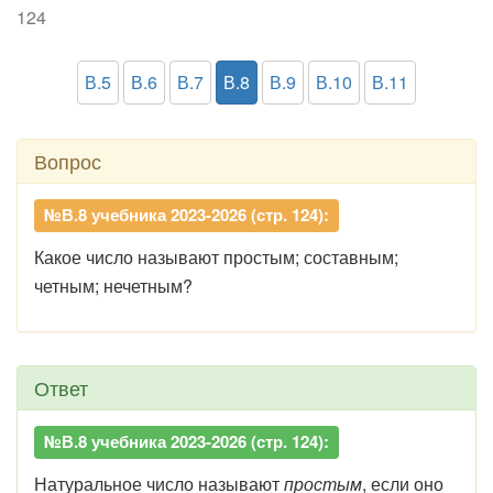
124
В.5
В.6
В.7
В.8
В.9
В.10
В.11
Вопрос
№В.8 учебника 2023-2026 (стр. 124):
Какое число называют простым; составным;
четным; нечетным?
Ответ
№В.8 учебника 2023-2026 (стр. 124):
Натуральное число называют
простым
, если оно