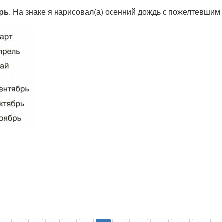
брь
. На знаке я нарисовал(а) осенний дождь с пожелтевшим