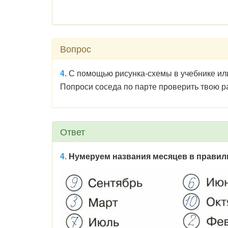
Вопрос
4.
С помощью рисунка-схемы в учебнике или
Попроси соседа по парте проверить твою р
Ответ
4.
Н
умеруем названия месяцев в правил