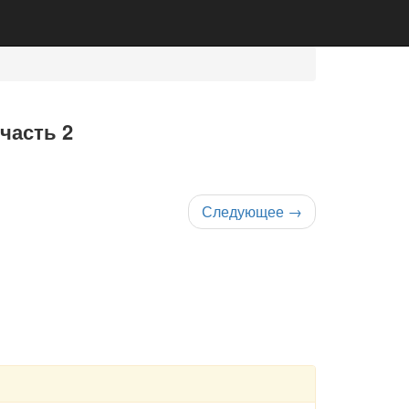
часть 2
Следующее
→