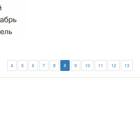
4
5
6
7
8
8
9
10
11
12
13