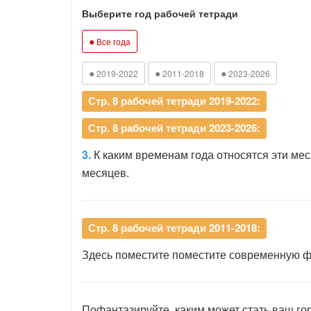
Выберите год рабочей тетради
●
Все года
●
●
●
2019-2022
2011-2018
2023-2026
Стр. 8 рабочей тетради 2019-2022:
Стр. 8 рабочей тетради 2023-2026:
3.
К каким временам года относятся эти мес
месяцев.
Стр. 8 рабочей тетради 2011-2018:
Здесь поместите поместите современную ф
Пофантазируйте, каким может стать ваш гор