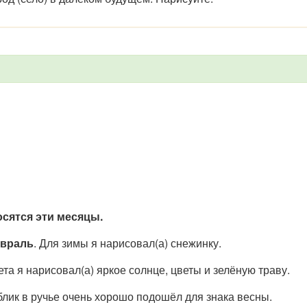
сятся эти месяцы.
евраль
. Для зимы я нарисовал(а) снежинку.
лета я нарисовал(а) яркое солнце, цветы и зелёную траву.
блик в ручье очень хорошо подошёл для знака весны.