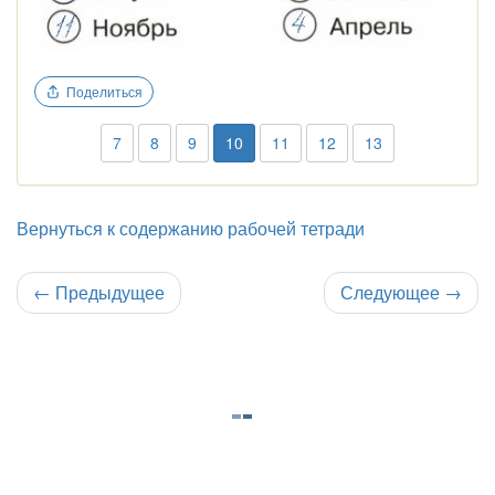
Поделиться
7
8
9
10
11
12
13
Вернуться к содержанию рабочей тетради
←
Предыдущее
Следующее
→