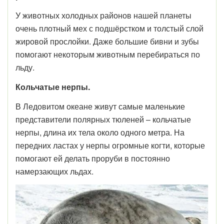
У животных холодных районов нашей планеты
очень плотный мех с подшёрстком и толстый слой
жировой прослойки. Даже большие бивни и зубы
помогают некоторым животным перебираться по
льду.
Кольчатые нерпы.
В Ледовитом океане живут самые маленькие
представители полярных тюленей – кольчатые
нерпы, длина их тела около одного метра. На
передних ластах у нерпы огромные когти, которые
помогают ей делать проруби в постоянно
намерзающих льдах.