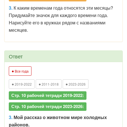
3.
К каким временам года относятся эти месяцы?
Придумайте значок для каждого времени года.
Нарисуйте его в кружках рядом с названиями
месяцев.
Ответ
●
Все года
●
●
●
2019-2022
2011-2018
2023-2026
Стр. 10 рабочей тетради 2019-2022:
Стр. 10 рабочей тетради 2023-2026:
3.
Мой рассказ о животном мире холодных
районов.