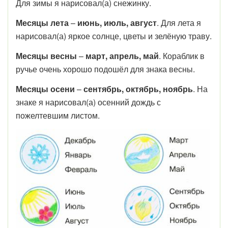
Для зимы я нарисовал(а) снежинку.
Месяцы лета
–
июнь, июль, август
. Для лета я
нарисовал(а) яркое солнце, цветы и зелёную траву.
Месяцы весны
–
март, апрель, май
. Кораблик в
ручье очень хорошо подошёл для знака весны.
Месяцы осени
–
сентябрь, октябрь, ноябрь
. На
знаке я нарисовал(а) осенний дождь с
пожелтевшим листом.