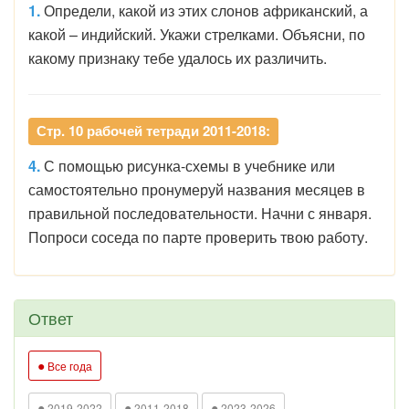
1.
Определи, какой из этих слонов африканский, а
какой – индийский. Укажи стрелками. Объясни, по
какому признаку тебе удалось их различить.
Стр. 10 рабочей тетради 2011-2018:
4.
С помощью рисунка-схемы в учебнике или
самостоятельно пронумеруй названия месяцев в
правильной последовательности. Начни с января.
Попроси соседа по парте проверить твою работу.
Ответ
●
Все года
●
●
●
2019-2022
2011-2018
2023-2026