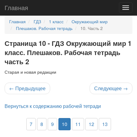
Главная
Главная
ГДЗ
1 класс
Окружающий мир
Плешаков. Рабочая тетрадь
10. Часть 2
Страница 10 - ГДЗ Окружающий мир 1
класс. Плешаков. Рабочая тетрадь
часть 2
Старая и новая редакции
←
Предыдущее
Следующее
→
Вернуться к содержанию рабочей тетради
7
8
9
10
11
12
13