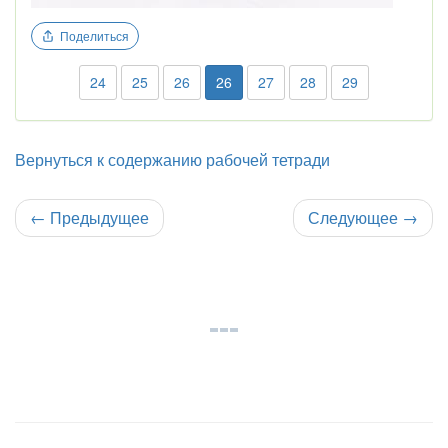
Поделиться
24
25
26
26
27
28
29
Вернуться к содержанию рабочей тетради
←
Предыдущее
Следующее
→