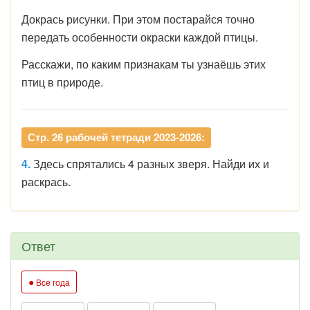
Докрась рисунки. При этом постарайся точно
передать особенности окраски каждой птицы.
Расскажи, по каким признакам ты узнаёшь этих
птиц в природе.
Стр. 26 рабочей тетради 2023-2026:
4.
Здесь спрятались 4 разных зверя. Найди их и
раскрась.
Ответ
●
Все года