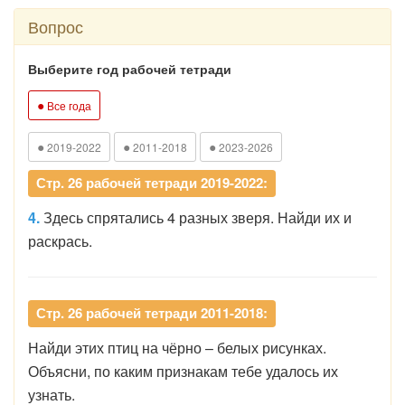
Вопрос
Выберите год рабочей тетради
●
Все года
●
●
●
2019-2022
2011-2018
2023-2026
Стр. 26 рабочей тетради 2019-2022:
4.
Здесь спрятались 4 разных зверя. Найди их и
раскрась.
Стр. 26 рабочей тетради 2011-2018:
Найди этих птиц на чёрно – белых рисунках.
Объясни, по каким признакам тебе удалось их
узнать.