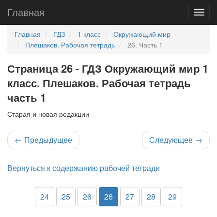
Главная
Главная
ГДЗ
1 класс
Окружающий мир
Плешаков. Рабочая тетрадь
26. Часть 1
Страница 26 - ГДЗ Окружающий мир 1
класс. Плешаков. Рабочая тетрадь
часть 1
Старая и новая редакции
←
Предыдущее
Следующее
→
Вернуться к содержанию рабочей тетради
24
25
26
26
27
28
29