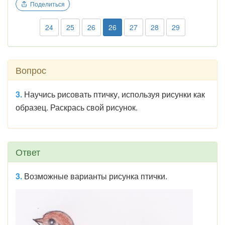
Поделиться
24
25
26
26
27
28
29
Вопрос
3.
Научись рисовать птичку, используя рисунки как
образец. Раскрась свой рисунок.
Ответ
3.
Возможные варианты рисунка птички.