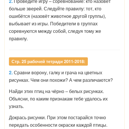
2.
Проведите игру – соревнование: кто назовёт
больше зверей. Следуйте правилу: тот, кто
ошибётся (назовёт животное другой группы),
выбывает из игры. Победители в группах
соревнуются между собой, следуя тому же
правилу.
Стр. 25 рабочей тетради 2011-2018:
2.
Сравни ворону, галку и грача на цветных
рисунках. Чем они похожи? А чем различаются?
Найди этих птиц на чёрно – белых рисунках.
Объясни, по каким признакам тебе удалось их
узнать.
Докрась рисунки. При этом постарайся точно
передать особенности окраски каждой птицы.