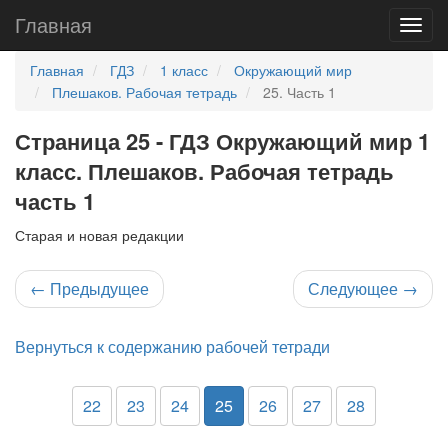
Главная
Главная
ГДЗ
1 класс
Окружающий мир
Плешаков. Рабочая тетрадь
25. Часть 1
Страница 25 - ГДЗ Окружающий мир 1
класс. Плешаков. Рабочая тетрадь
часть 1
Старая и новая редакции
←
Предыдущее
Следующее
→
Вернуться к содержанию рабочей тетради
22
23
24
25
26
27
28