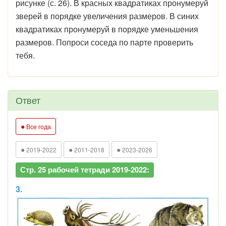
рисунке (с. 26). В красных квадратиках пронумеруй
зверей в порядке увеличения размеров. В синих
квадратиках пронумеруй в порядке уменьшения
размеров. Попроси соседа по парте проверить
тебя.
Ответ
●
Все года
●
●
●
2019-2022
2011-2018
2023-2026
Стр. 25 рабочей тетради 2019-2022:
3.