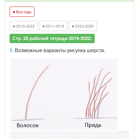
●
Все года
●
●
●
2019-2022
2011-2018
2023-2026
Стр. 25 рабочей тетради 2019-2022:
1.
Возможные варианты рисунка шерсти.