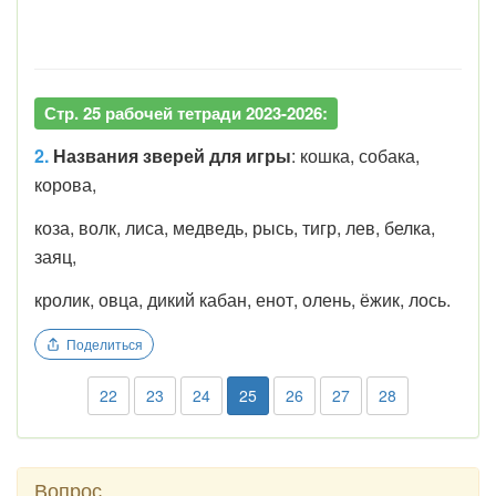
Стр. 25 рабочей тетради 2023-2026:
2.
Названия зверей для игры
: кошка, собака,
корова,
коза,
волк, лиса, медведь, рысь, тигр, лев, белка,
заяц,
кролик,
овца, дикий кабан, енот, олень, ёжик, лось.
Поделиться
22
23
24
25
26
27
28
Вопрос