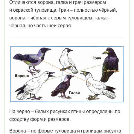
Отличаются ворона, галка и грач размером
и окраской туловища. Грач – полностью чёрный,
ворона – чёрная с серым туловищем, галка –
чёрная, но часть шеи серая.
На чёрно – белых рисунках птицы определены по
сходству форм и размеров.
Ворона – по форме туловища и границам рисунка