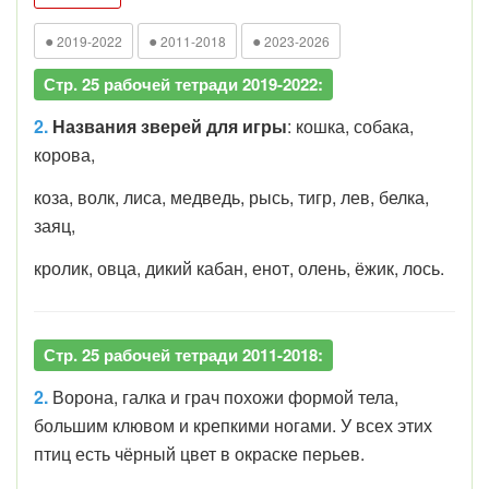
●
●
●
2019-2022
2011-2018
2023-2026
Стр. 25 рабочей тетради 2019-2022:
2.
Названия зверей для игры
: кошка, собака,
корова,
коза,
волк, лиса, медведь, рысь, тигр, лев, белка,
заяц,
кролик,
овца, дикий кабан, енот, олень, ёжик, лось.
Стр. 25 рабочей тетради 2011-2018:
2.
Ворона, галка и грач похожи формой тела,
большим клювом и крепкими ногами. У всех этих
птиц есть чёрный цвет в окраске перьев.