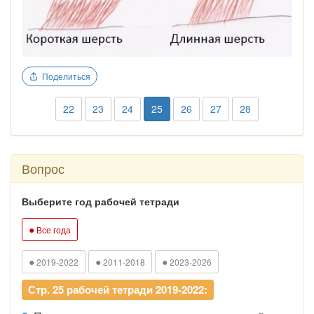
Поделиться
22
23
24
25
26
27
28
Вопрос
Выберите год рабочей тетради
●
Все года
●
●
●
2019-2022
2011-2018
2023-2026
Стр. 25 рабочей тетради 2019-2022: