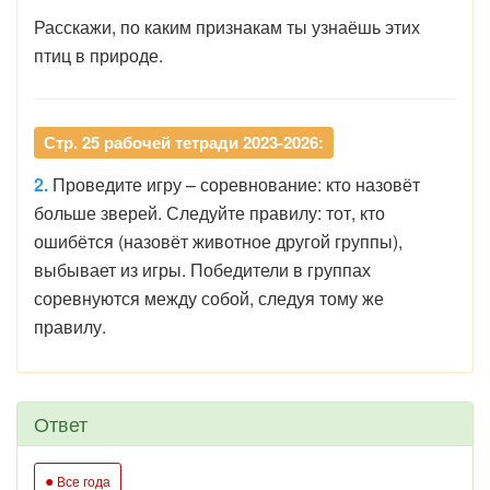
Расскажи, по каким признакам ты узнаёшь этих
птиц в природе.
Стр. 25 рабочей тетради 2023-2026:
2.
Проведите игру – соревнование: кто назовёт
больше зверей. Следуйте правилу: тот, кто
ошибётся (назовёт животное другой группы),
выбывает из игры. Победители в группах
соревнуются между собой, следуя тому же
правилу.
Ответ
●
Все года