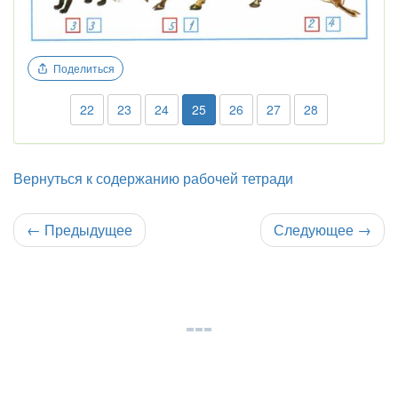
Поделиться
22
23
24
25
26
27
28
Вернуться к содержанию рабочей тетради
←
Предыдущее
Следующее
→