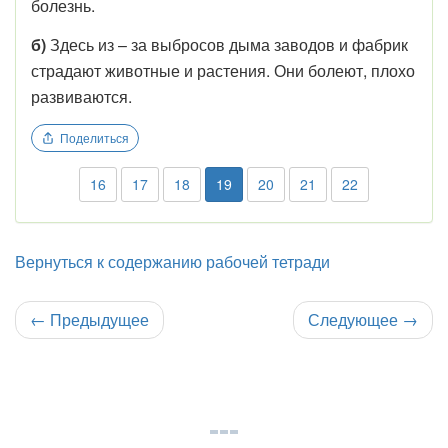
болезнь.
б)
Здесь из – за выбросов дыма заводов и фабрик
страдают животные и растения. Они болеют, плохо
развиваются.
Поделиться
16
17
18
19
20
21
22
Вернуться к содержанию рабочей тетради
←
Предыдущее
Следующее
→