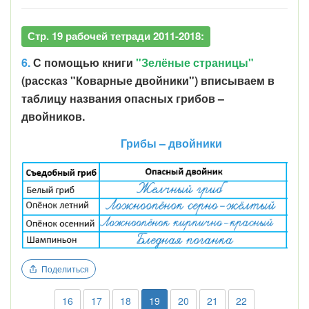
Стр. 19 рабочей тетради 2011-2018:
6.
С помощью книги
"Зелёные страницы"
(рассказ "Коварные двойники") вписываем в
таблицу названия опасных грибов –
двойников.
Грибы – двойники
Поделиться
16
17
18
19
20
21
22