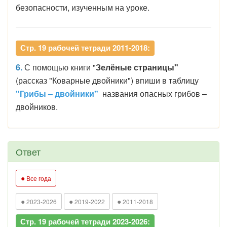
безопасности, изученным на уроке.
Стр. 19 рабочей тетради 2011-2018:
6.
С помощью книги "
Зелёные страницы"
(рассказ "Коварные двойники") впиши в таблицу
"Грибы – двойники"
названия опасных грибов –
двойников.
Ответ
●
Все года
●
●
●
2023-2026
2019-2022
2011-2018
Стр. 19 рабочей тетради 2023-2026: