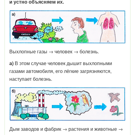
и устно объясняем их.
Выхлопные газы → человек → болезнь.
а)
В этом случае человек дышит выхлопными
газами автомобиля, его лёгкие загрязняются,
наступает болезнь.
Дым заводов и фабрик → растения и животные →