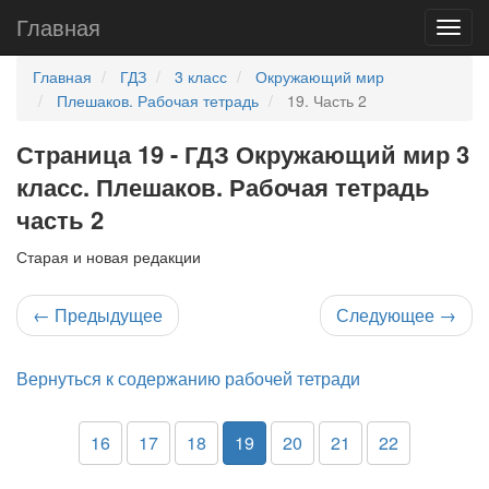
Главная
Главная
ГДЗ
3 класс
Окружающий мир
Плешаков. Рабочая тетрадь
19. Часть 2
Страница 19 - ГДЗ Окружающий мир 3
класс. Плешаков. Рабочая тетрадь
часть 2
Старая и новая редакции
←
Предыдущее
Следующее
→
Вернуться к содержанию рабочей тетради
16
17
18
19
20
21
22