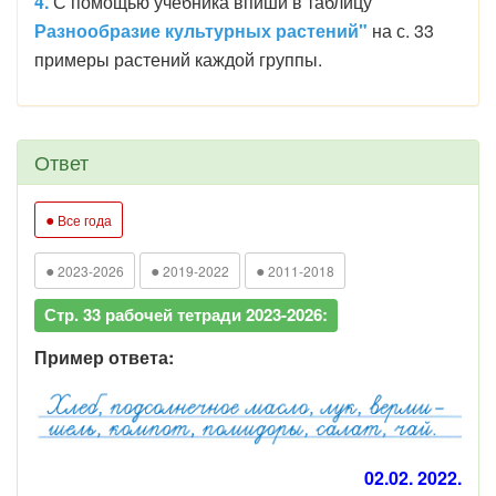
4.
С помощью учебника впиши в таблицу
"
Разнообразие культурных растений"
на с. 33
примеры растений каждой группы.
Ответ
●
Все года
●
●
●
2023-2026
2019-2022
2011-2018
Стр. 33 рабочей тетради 2023-2026:
Пример ответа:
02.02. 2022.