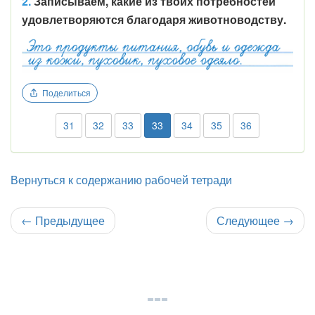
2.
Записываем, какие из твоих потребностей
удовлетворяются благодаря животноводству.
Поделиться
31
32
33
33
34
35
36
Вернуться к содержанию рабочей тетради
←
Предыдущее
Следующее
→