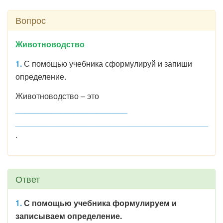
Вопрос
Животноводство
1.
С помощью учебника сформулируй и запиши
определение.
Животноводство – это
_________________________
___________________________________________
.
Ответ
1.
С помощью учебника формулируем и
записываем определение.