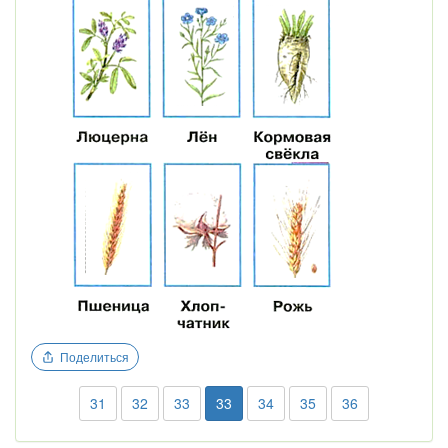
Поделиться
31
32
33
33
34
35
36