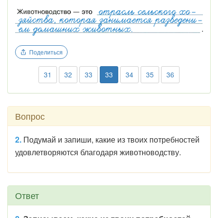
Поделиться
31
32
33
33
34
35
36
Вопрос
2.
Подумай и запиши, какие из твоих потребностей
удовлетворяются благодаря животноводству.
Ответ