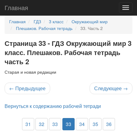
Главная
Главная
ГДЗ
3 класс
Окружающий мир
Плешаков. Рабочая тетрадь
33. Часть 2
Страница 33 - ГДЗ Окружающий мир 3
класс. Плешаков. Рабочая тетрадь
часть 2
Старая и новая редакции
←
Предыдущее
Следующее
→
Вернуться к содержанию рабочей тетради
31
32
33
33
34
35
36