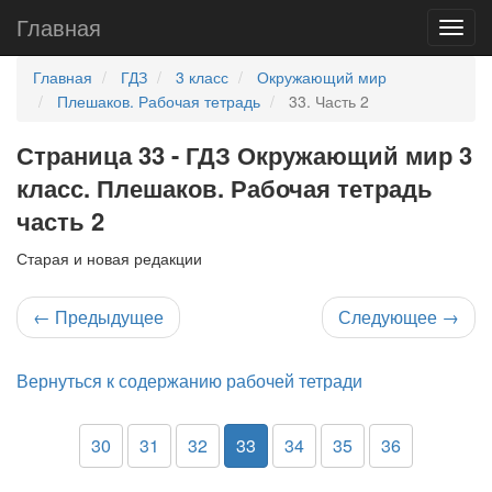
Главная
Главная
ГДЗ
3 класс
Окружающий мир
Плешаков. Рабочая тетрадь
33. Часть 2
Страница 33 - ГДЗ Окружающий мир 3
класс. Плешаков. Рабочая тетрадь
часть 2
Старая и новая редакции
←
Предыдущее
Следующее
→
Вернуться к содержанию рабочей тетради
30
31
32
33
34
35
36