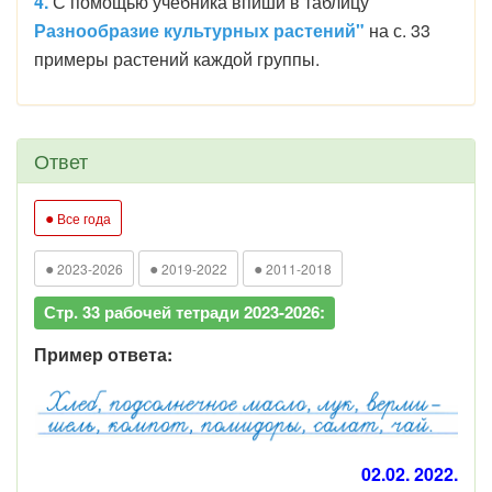
4.
С помощью учебника впиши в таблицу
"
Разнообразие культурных растений"
на с. 33
примеры растений каждой группы.
Ответ
●
Все года
●
●
●
2023-2026
2019-2022
2011-2018
Стр. 33 рабочей тетради 2023-2026:
Пример ответа:
02.02. 2022.