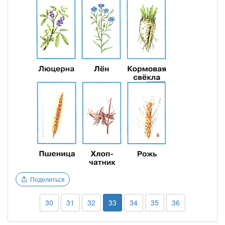
Поделиться
30
31
32
33
34
35
36