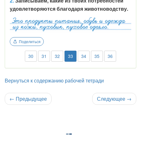
2.
Записываем, какие из твоих потребностей
удовлетворяются благодаря животноводству.
Поделиться
30
31
32
33
34
35
36
Вернуться к содержанию рабочей тетради
←
Предыдущее
Следующее
→