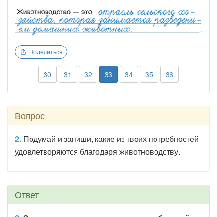
Поделиться
30
31
32
33
34
35
36
Вопрос
2.
Подумай и запиши, какие из твоих потребностей
удовлетворяются благодаря животноводству.
Ответ