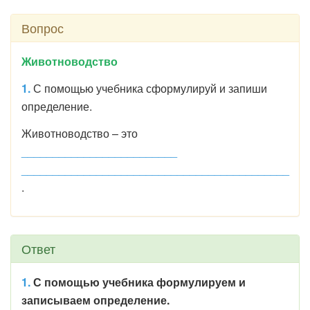
Вопрос
Животноводство
1.
С помощью учебника сформулируй и запиши
определение.
Животноводство – это
_________________________
___________________________________________
.
Ответ
1.
С помощью учебника формулируем и
записываем определение.