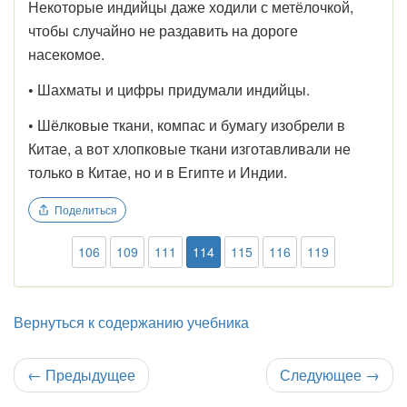
Некоторые индийцы даже ходили с метёлочкой,
чтобы случайно не раздавить на дороге
насекомое.
•
Шахматы и цифры придумали индийцы.
•
Шёлковые ткани, компас и бумагу изобрели в
Китае, а вот хлопковые ткани изготавливали не
только в Китае, но и в Египте и Индии.
Поделиться
106
109
111
114
115
116
119
Вернуться к содержанию учебника
←
Предыдущее
Следующее
→