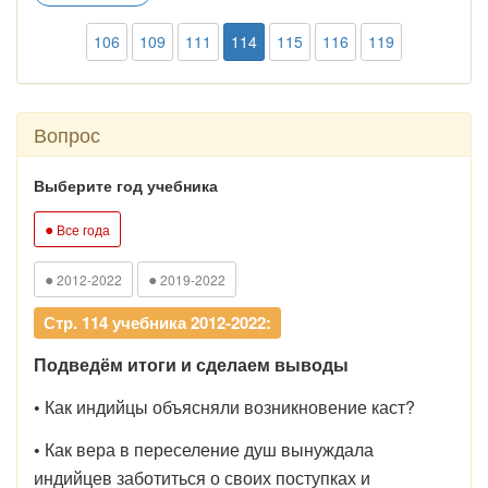
106
109
111
114
115
116
119
Вопрос
Выберите год учебника
●
Все года
●
●
2012-2022
2019-2022
Стр. 114 учебника 2012-2022:
Подведём итоги и сделаем выводы
•
Как индийцы объясняли возникновение каст?
•
Как вера в переселение душ вынуждала
индийцев заботиться о своих поступках и