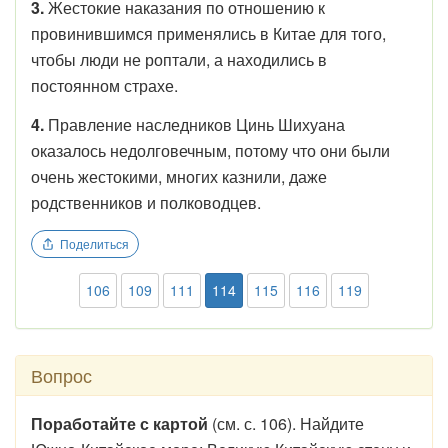
3.
Жестокие наказания по отношению к
провинившимся применялись в Китае для того,
чтобы люди не роптали, а находились в
постоянном страхе.
4.
Правление наследников Цинь Шихуана
оказалось недолговечным, потому что они были
очень жестокими, многих казнили, даже
родственников и полководцев.
Поделиться
106
109
111
114
115
116
119
Вопрос
Поработайте с картой
(см. с. 106). Найдите