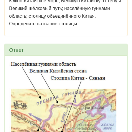
Южно-Китайское море; Великую Китайскую стену и
Великий шёлковый путь; населённую гуннами
область; столицу объединённого Китая.
Определите название столицы.
Ответ