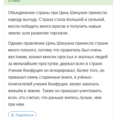
Объединение страны при Цинь Шихуане принесло
народу выгоду. Страна стала большой и сильной,
могла победить много врагов и получить новые
земли; шло развитие торговли.
Однако правление Цинь Шихуана принесло стране
много плохого, потому что правитель был очень
жестоким, казнил многих простых и знатных людей
за мельчайшие проступки, держал всех в страхе.
Учение Конфуция он игнорировал, более того, он
приказал сжечь старинные книги, а учёных -
почитателей учения Конфуция, велел закопать
живьём в землю. Также он приказал уничтожить
всех, кто считал, что раньше жилось лучше, чем
при нём.
Поделиться