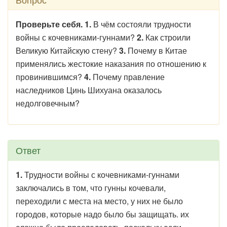
Проверьте себя. 1.
В чём состояли трудности
войны с кочевниками-гуннами?
2.
Как строили
Великую Китайскую стену?
3.
Почему в Китае
применялись жестокие наказания по отношению к
провинившимся?
4.
Почему правление
наследников Цинь Шихуана оказалось
недолговечным?
Ответ
1.
Трудности войны с кочевниками-гуннами
заключались в том, что гунны кочевали,
переходили с места на место, у них не было
городов, которые надо было бы защищать. их