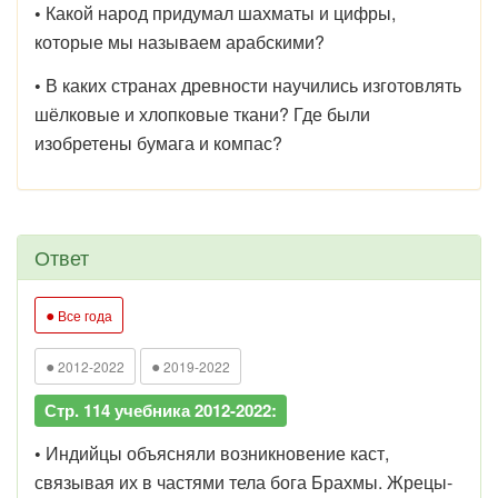
•
Какой народ придумал шахматы и цифры,
которые мы называем арабскими?
•
В каких странах древности научились изготовлять
шёлковые и хлопковые ткани? Где были
изобретены бумага и компас?
Ответ
●
Все года
●
●
2012-2022
2019-2022
Стр. 114 учебника 2012-2022:
•
Индийцы объясняли возникновение каст,
связывая их в частями тела бога Брахмы. Жрецы-