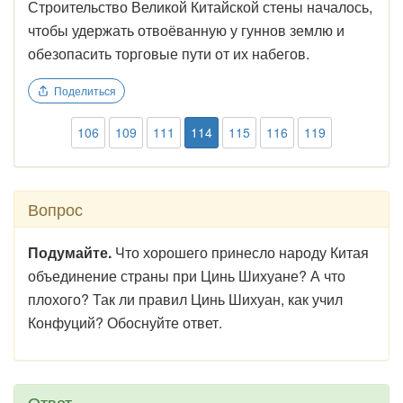
Строительство Великой Китайской стены началось,
чтобы удержать отвоёванную у гуннов землю и
обезопасить торговые пути от их набегов.
Поделиться
106
109
111
114
115
116
119
Вопрос
Подумайте.
Что хорошего принесло народу Китая
объединение страны при Цинь Шихуане? А что
плохого? Так ли правил Цинь Шихуан, как учил
Конфуций? Обоснуйте ответ.
Ответ