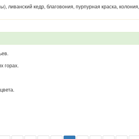
), ливанский кедр, благовония, пурпурная краска, колония
ьев.
их горах.
 цвета.