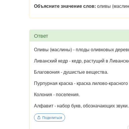
Объясните значение слов:
оливы (маслины
Ответ
Оливы (маслины) - плоды оливковых дерев
Ливанский кедр - кедр, растущий в Ливанск
Благовония - душистые вещества.
Пурпурная краска - краска лилово-красного
Колония - поселения.
Алфавит - набор букв, обозначающих звуки.
Поделиться