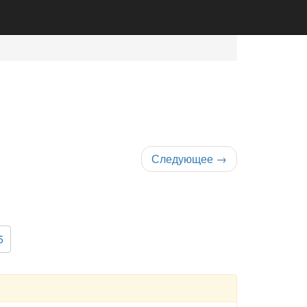
Следующее
→
5