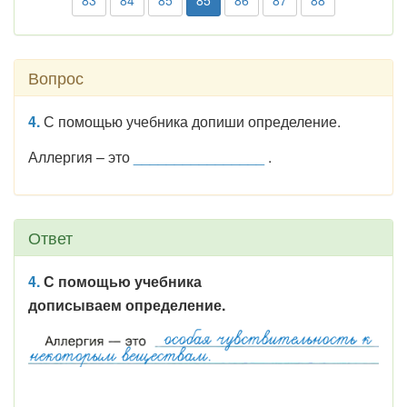
83
84
85
85
86
87
88
Вопрос
4.
С помощью учебника допиши определение.
Аллергия – это
________________
.
Ответ
4.
С помощью учебника
дописываем определение.