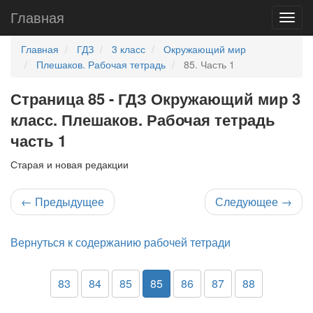
Главная
Главная
ГДЗ
3 класс
Окружающий мир
Плешаков. Рабочая тетрадь
85. Часть 1
Страница 85 - ГДЗ Окружающий мир 3
класс. Плешаков. Рабочая тетрадь
часть 1
Старая и новая редакции
←
Предыдущее
Следующее
→
Вернуться к содержанию рабочей тетради
83
84
85
85
86
87
88