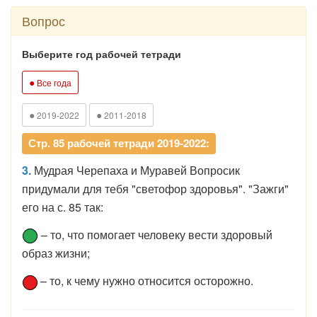
Вопрос
Выберите год рабочей тетради
●
Все года
●
●
2019-2022
2011-2018
Стр. 85 рабочей тетради 2019-2022:
3.
Мудрая Черепаха и Муравей Вопросик
придумали для тебя "светофор здоровья". "Зажги"
его на с. 85 так:
– то, что помогает человеку вести здоровый
образ жизни;
– то, к чему нужно относится осторожно.