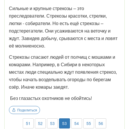
Сильные и крупные стрекозы – это
преследователи. Стрекозы красотки, стрелки,
лютки - собиратели. Но есть ещё стрекозы –
подстерегатели. Они усаживаются на веточку и
ждут. Завидев добычу, срываются с места и ловят
её молниеносно.
Стрекозы спасают людей от полчищ с мошками и
комарами. Например, в Сибири в некоторых
местах люди специально ждут появления стрекоз,
чтобы начать возделывать огороды по берегам
озёр. Иначе комары заедят.
Без глазастых охотников не обойтись!
Поделиться
51
52
53
53
54
55
56