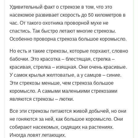
Удивительный факт о стрекозе в том, что это
насекомое развивает скорость до 50 километров в
час. От такого охотника проворной мухе не
спастись. Так быстро летают многие стрекозы.
Особенно проворна стрекоза большое коромысло.
Но есть и такие стрекозы, которые порхают, словно
бабочки. Это красотка – блестящая, стрелка –
красивая, стрелка – изящная. Они очень красивые.
У самок крылья желтоватые, а у самцов – синие.
Эти стрекозы меньше, чем стрекоза большое
коромысло. А самыми маленькими стрекозами
являются стрекозы – лютки.
Все эти стрекозы питаются живой добычей, но они
не гоняются за ней, как большое коромысло. Они
собирают насекомых, сидящих на растениях.
Иногда ловят летающих.