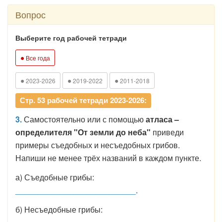
Вопрос
Выберите год рабочей тетради
●
Все года
●
●
●
2023-2026
2019-2022
2011-2018
Стр. 53 рабочей тетради 2023-2026:
3.
Самостоятельно или с помощью
атласа –
определителя "От земли до неба"
приведи
примеры съедобных и несъедобных грибов.
Напиши не менее трёх названий в каждом пункте.
а) Съедобные грибы:
___________________________
.
б) Несъедобные грибы: