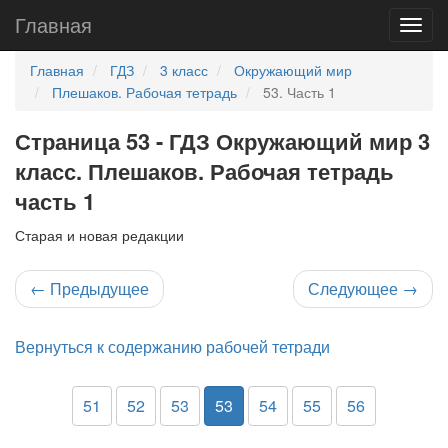
Главная
Главная
ГДЗ
3 класс
Окружающий мир
Плешаков. Рабочая тетрадь
53. Часть 1
Страница 53 - ГДЗ Окружающий мир 3
класс. Плешаков. Рабочая тетрадь
часть 1
Старая и новая редакции
←
Предыдущее
Следующее
→
Вернуться к содержанию рабочей тетради
51
52
53
53
54
55
56