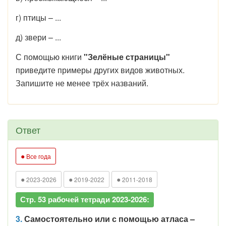
г) птицы – ...
д) звери – ...
С помощью книги
"Зелёные страницы"
приведите примеры других видов животных.
Запишите не менее трёх названий.
Ответ
●
Все года
●
●
●
2023-2026
2019-2022
2011-2018
Стр. 53 рабочей тетради 2023-2026:
3.
Самостоятельно или с помощью атласа –