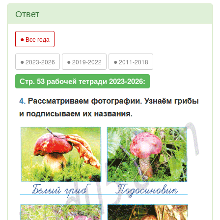
Ответ
●
Все года
●
●
●
2023-2026
2019-2022
2011-2018
Стр. 53 рабочей тетради 2023-2026: