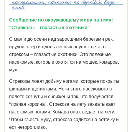
Сообщение по окружающему миру на тему:
"Стрекозы – глазастые охотники"
С мая и до осени над заросшими берегами рек,
прудов, озёр и вдоль лесных опушек летают
стрекозы – глазастые охотники. Это полезные
насекомые, которые охотятся на мошек, комаров,
мух.
Стрекозы ловят добычу ногами, которые покрыты
шипами и щетинками. Ноги этого насекомого в
полёте согнуты и сближены так, что получается
"ловчая корзина". Стрекоза на лету захватывает
насекомых ногами. Комара она съедает на лету.
Чтобы съесть муху, стрекоза садится на веточку и
ест неторопливо.